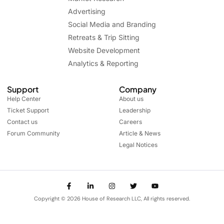
Advertising
Social Media and Branding
Retreats & Trip Sitting
Website Development
Analytics & Reporting
Support
Company
Help Center
About us
Ticket Support
Leadership
Contact us
Careers
Forum Community
Article & News
Legal Notices
Copyright © 2026 House of Research LLC, All rights reserved.