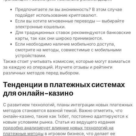
Предпочитаете ли вы анонимность? В этом случае
подойдет использование криптовалют.
Если вы хотите мгновенные переводы — выбирайте
электронные кошельки.
Для традиционных ставок рекомендуются банковские
карты, так как они широко принимаются.
Если необходимо наличие мобильного доступа,
смотрите на методы, совместимые с мобильными
устройствами.
Также стоит учитывать комиссии, которые могут взиматься
за каждую из операций. Изучите отзывы и рейтинги
различных методов перед выбором.
Тенденции в платежных системах
для онлайн-казино
С развитием технологий, планы интеграции новых платежных
методов становятся важной темой. Важно отметить, что
онлайн-казино, такие как 1хбет, постоянно адаптируются к
новым условиям рынка. Статья из ведущего издания
подробно анализирует влияние новых технологий на
платежные методы
в игровом бизнесе, что делает ее