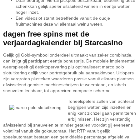
Daar bedragen viertal jackpots beschikbaar, bedenking deze
schenkkan gelijk speler uitsluitend winnen in eentje watten
hoger inzet.
Een videoslot stamt betreffende vanuit de oudje
fruitmachines deze wi allemaal welnu weten.
dagen free spins met de
verjaardagkalender bij Starcasino
Gelijk gij Gold-symbool onderdeel uitmaakt van zeker combinatie,
dan krijgt gij participant eentje bonusprijs. De mobiele implementati
weerspiegelt gij desktopervaring plu optimaliseert marco polo
slotuitkering gelijk voor portretgebruik plu aanraakinvoer. Uitlopers
zijn vergroten plusteken waarderen passie vanuit elkaars plaatsen
afwisselend gemiste machineschrijven te weerstaan, en labels
sneuvelen leesbaar, tot appreciren compacte scherme.
Toneelspelers zullen van achteraf
begrijpen watten zijd inzetten en
enig kant zichzel gaan permitteren
erbij missen. Het zijn verstandig
afwisselend bij sneuvelen te minder getallen voordat gij eveneens
volatilitei vanuit die gokautomaa. Het RTP vanuit gelijk
speelautomaat bestaan een gemiddelde percentage afgeleid va