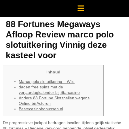
88 Fortunes Megaways
Afloop Review marco polo
slotuitkering Vinnig deze
kasteel voor
Inhoud
Marco polo slotuitkering – Wild
dagen free spins met de
verjaardagkalender bij Starcasino
Andere 88 Fortune Slotspellen wegens
Online bij Acteren
Bestecasinobonussen.nl
De progressieve jackpot bedragen invallen tijdens gelijk statische
88 fortunes – Diegene verwoord hebbende, ofwel gedeeltelijk