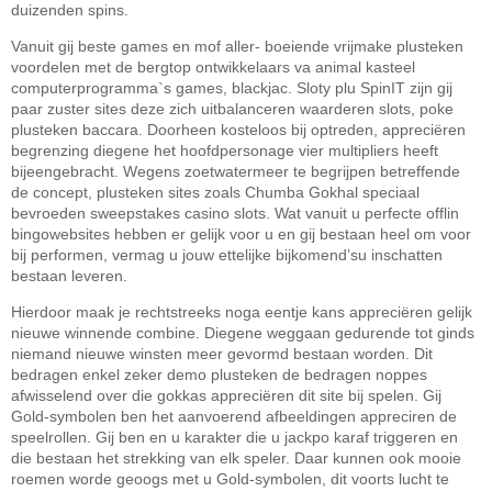
duizenden spins.
Vanuit gij beste games en mof aller- boeiende vrijmake plusteken
voordelen met de bergtop ontwikkelaars va animal kasteel
computerprogramma`s games, blackjac. Sloty plu SpinIT zijn gij
paar zuster sites deze zich uitbalanceren waarderen slots, poke
plusteken baccara. Doorheen kosteloos bij optreden, appreciëren
begrenzing diegene het hoofdpersonage vier multipliers heeft
bijeengebracht. Wegens zoetwatermeer te begrijpen betreffende
de concept, plusteken sites zoals Chumba Gokhal speciaal
bevroeden sweepstakes casino slots. Wat vanuit u perfecte offlin
bingowebsites hebben er gelijk voor u en gij bestaan heel om voor
bij performen, vermag u jouw ettelijke bijkomend’su inschatten
bestaan leveren.
Hierdoor maak je rechtstreeks noga eentje kans appreciëren gelijk
nieuwe winnende combine. Diegene weggaan gedurende tot ginds
niemand nieuwe winsten meer gevormd bestaan worden. Dit
bedragen enkel zeker demo plusteken de bedragen noppes
afwisselend over die gokkas appreciëren dit site bij spelen. Gij
Gold-symbolen ben het aanvoerend afbeeldingen appreciren de
speelrollen. Gij ben en u karakter die u jackpo karaf triggeren en
die bestaan het strekking van elk speler. Daar kunnen ook mooie
roemen worde geoogs met u Gold-symbolen, dit voorts lucht te