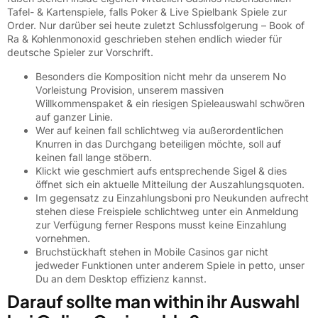
Tafel- & Kartenspiele, falls Poker & Live Spielbank Spiele zur
Order. Nur darüber sei heute zuletzt Schlussfolgerung – Book of
Ra & Kohlenmonoxid geschrieben stehen endlich wieder für
deutsche Spieler zur Vorschrift.
Besonders die Komposition nicht mehr da unserem No
Vorleistung Provision, unserem massiven
Willkommenspaket & ein riesigen Spieleauswahl schwören
auf ganzer Linie.
Wer auf keinen fall schlichtweg via außerordentlichen
Knurren in das Durchgang beteiligen möchte, soll auf
keinen fall lange stöbern.
Klickt wie geschmiert aufs entsprechende Sigel & dies
öffnet sich ein aktuelle Mitteilung der Auszahlungsquoten.
Im gegensatz zu Einzahlungsboni pro Neukunden aufrecht
stehen diese Freispiele schlichtweg unter ein Anmeldung
zur Verfügung ferner Respons musst keine Einzahlung
vornehmen.
Bruchstückhaft stehen in Mobile Casinos gar nicht
jedweder Funktionen unter anderem Spiele in petto, unser
Du an dem Desktop effizienz kannst.
Darauf sollte man within ihr Auswahl