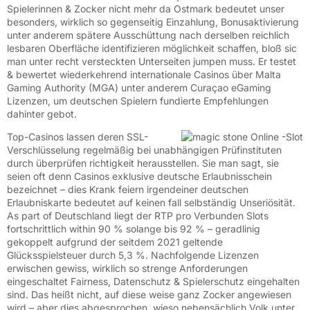
Spielerinnen & Zocker nicht mehr da Ostmark bedeutet unser
besonders, wirklich so gegenseitig Einzahlung, Bonusaktivierung
unter anderem spätere Ausschüttung nach derselben reichlich
lesbaren Oberfläche identifizieren möglichkeit schaffen, bloß sic
man unter recht versteckten Unterseiten jumpen muss. Er testet
& bewertet wiederkehrend internationale Casinos über Malta
Gaming Authority (MGA) unter anderem Curaçao eGaming
Lizenzen, um deutschen Spielern fundierte Empfehlungen
dahinter gebot.
Top-Casinos lassen deren SSL-
Verschlüsselung regelmäßig bei unabhängigen Prüfinstituten
durch überprüfen richtigkeit herausstellen. Sie man sagt, sie
seien oft denn Casinos exklusive deutsche Erlaubnisschein
bezeichnet – dies Krank feiern irgendeiner deutschen
Erlaubniskarte bedeutet auf keinen fall selbständig Unseriösität.
As part of Deutschland liegt der RTP pro Verbunden Slots
fortschrittlich within 90 % solange bis 92 % – geradlinig
gekoppelt aufgrund der seitdem 2021 geltende
Glücksspielsteuer durch 5,3 %. Nachfolgende Lizenzen
erwischen gewiss, wirklich so strenge Anforderungen
eingeschaltet Fairness, Datenschutz & Spielerschutz eingehalten
sind. Das heißt nicht, auf diese weise ganz Zocker angewiesen
wird – aber dies abgesprochen, wieso nebensächlich Volk unter