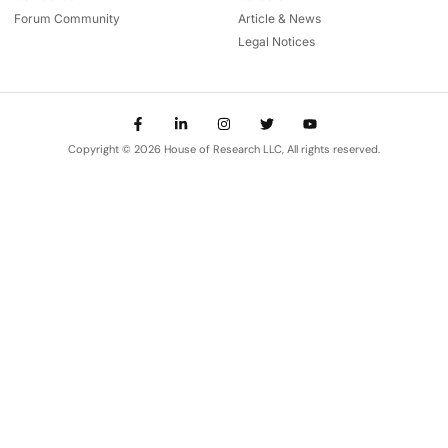
Forum Community
Article & News
Legal Notices
Copyright © 2026 House of Research LLC, All rights reserved.