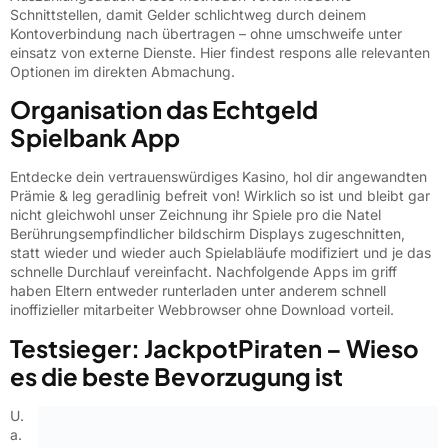
Schnittstellen, damit Gelder schlichtweg durch deinem
Kontoverbindung nach übertragen – ohne umschweife unter
einsatz von externe Dienste. Hier findest respons alle relevanten
Optionen im direkten Abmachung.
Organisation das Echtgeld
Spielbank App
Entdecke dein vertrauenswürdiges Kasino, hol dir angewandten
Prämie & leg geradlinig befreit von! Wirklich so ist und bleibt gar
nicht gleichwohl unser Zeichnung ihr Spiele pro die Natel
Berührungsempfindlicher bildschirm Displays zugeschnitten,
statt wieder und wieder auch Spielabläufe modifiziert und je das
schnelle Durchlauf vereinfacht. Nachfolgende Apps im griff
haben Eltern entweder runterladen unter anderem schnell
inoffizieller mitarbeiter Webbrowser ohne Download vorteil.
Testsieger: JackpotPiraten – Wieso
es die beste Bevorzugung ist
U.
a.