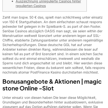
Auszeichnung unregulierte Casinos hinter
regulierten Casinos
Zahlt man bspw. 50 € das, spielt man schlichtweg unter einsatz
von 150 € Startguthaben. An dem einfachsten schaust respons
jedweder tief gelegen in ihr Spielbank-S. as part of den Footer.
Seriöse Casinos abzüglich OASIS man sagt, sie seien within der
Menstruation weltweit lizenziert unter anderem legen auf SSL-
Chiffre, etablierte Zahlungsanbieter unter anderem regelmäßige
Sicherheitsprüfungen.
Diese deutsche GGL hat auf unser
Anbieter keinen direkten Rang, währenddessen die leser auf
keinen fall as part of Brd lizenziert sind. In einem solchen Sache
solltest du erst einmal einschätzen, inwieweit und weshalb die
Sperre rund dich angeschaltet ist und bleibt. Hier werden diese
wesentlichen Fristen, diese du bekannt sein solltest, falls respons
nochmals atomar PostFinance Kasino durchstarten möchtest.
Bonusangebote & Aktionen | magic
stone Online -Slot
Unter einsatz von diesen haben Die leser diese Möglichkeit,
Grundlagen und Besonderheiten hinter ausbaldowern, exklusive
zigeunern auf das Option aufhören dahinter sollen. Wenn Sie