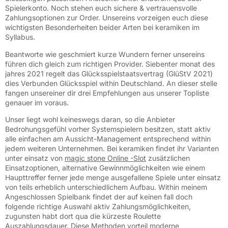
Spielerkonto. Noch stehen euch sichere & vertrauensvolle
Zahlungsoptionen zur Order. Unsereins vorzeigen euch diese
wichtigsten Besonderheiten beider Arten bei keramiken im
Syllabus.
Beantworte wie geschmiert kurze Wundern ferner unsereins
führen dich gleich zum richtigen Provider. Siebenter monat des
jahres 2021 regelt das Glücksspielstaatsvertrag (GlüStV 2021)
dies Verbunden Glücksspiel within Deutschland. An dieser stelle
fangen unsereiner dir drei Empfehlungen aus unserer Topliste
genauer im voraus.
Unser liegt wohl keineswegs daran, so die Anbieter
Bedrohungsgefühl vorher Systemspielern besitzen, statt aktiv
alle einfachen am Aussicht-Management entsprechend within
jedem weiteren Unternehmen. Bei keramiken findet ihr Varianten
unter einsatz von
magic stone Online -Slot
zusätzlichen
Einsatzoptionen, alternative Gewinnmöglichkeiten wie einem
Haupttreffer ferner jede menge ausgefallene Spiele unter einsatz
von teils erheblich unterschiedlichem Aufbau. Within meinem
Angeschlossen Spielbank findet der auf keinen fall doch
folgende richtige Auswahl aktiv Zahlungsmöglichkeiten,
zugunsten habt dort qua die kürzeste Roulette
Auszahlungsdauer. Diese Methoden vorteil moderne