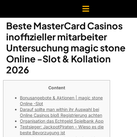
Beste MasterCard Casinos
inoffizieller mitarbeiter
Untersuchung magic stone
Online -Slot & Kollation
2026
Content
Bonusangebote & Aktionen | magic stone
Online -Slot
Darauf sollte man within ihr Auswahl bei
Online Casinos bloß Registrierung achten
Organisation das Echtgeld Spielbank App
Testsieger: JackpotPiraten – Wieso es die
beste Bevorzugung ist