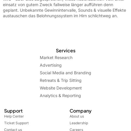
einsatz von gutem Zweck fallweise länger aufführen denn
geplant. Unbekannte Gewinnintervalle, Sounds & visuelle Effekte
austauschen das Belohnungssystem im Hirn schlichtweg an.
Services
Market Research
Advertising
Social Media and Branding
Retreats & Trip Sitting
Website Development
Analytics & Reporting
Support
Company
Help Center
About us
Ticket Support
Leadership
Contact us
Careers