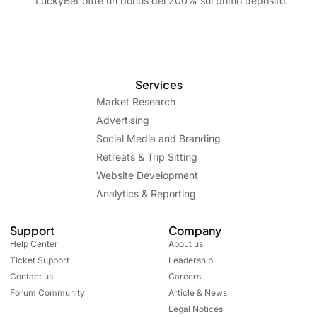
LuckyBet offre un bonus del 200% sul primo deposito.
Services
Market Research
Advertising
Social Media and Branding
Retreats & Trip Sitting
Website Development
Analytics & Reporting
Support
Company
Help Center
About us
Ticket Support
Leadership
Contact us
Careers
Forum Community
Article & News
Legal Notices