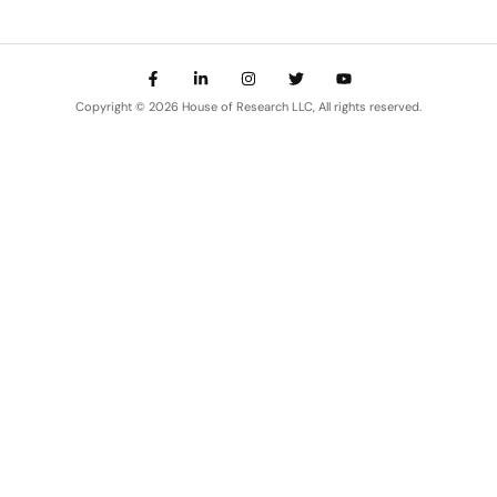
Copyright © 2026 House of Research LLC, All rights reserved.