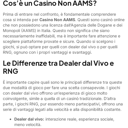
Cos’è un Casino Non AAMS?
Prima di entrare nel confronto, è fondamentale comprendere
cosa si intenda per
Casino Non AAMS
. Questi sono casinò online
che non possiedono una licenza dall’Agenzia delle Dogane e dei
Monopoli (AAMS) in Italia. Questo non significa che siano
necessariamente inaffidabili, ma è importante fare attenzione e
scegliere piattaforme provate e sicure. Quando si scelgono i
giochi, si può optare per quelli con dealer dal vivo o per quelli
RNG, ognuno con i propri vantaggi e svantaggi.
Le Differenze tra Dealer dal Vivo e
RNG
È importante capire quali sono le principali differenze tra queste
due modalità di gioco per fare una scelta consapevole. I giochi
con dealer dal vivo offrono un’esperienza di gioco molto
coinvolgente, simile a quella di un casinò tradizionale. D’altra
parte, i giochi RNG, pur essendo meno partecipativi, offrono una
serie di vantaggi legati alla velocità e alla disponibilità costante.
Dealer dal vivo:
interazione reale, esperienza sociale,
meno velocità.