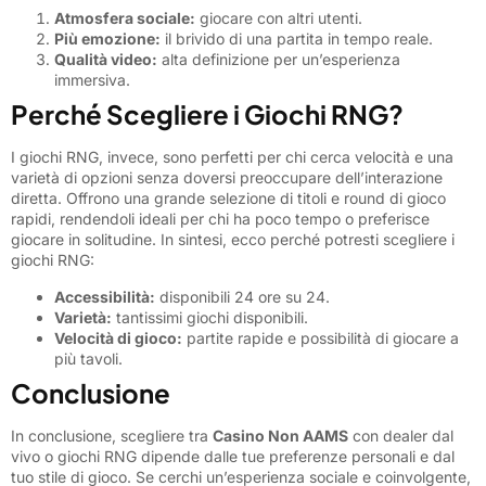
Atmosfera sociale:
giocare con altri utenti.
Più emozione:
il brivido di una partita in tempo reale.
Qualità video:
alta definizione per un’esperienza
immersiva.
Perché Scegliere i Giochi RNG?
I giochi RNG, invece, sono perfetti per chi cerca velocità e una
varietà di opzioni senza doversi preoccupare dell’interazione
diretta. Offrono una grande selezione di titoli e round di gioco
rapidi, rendendoli ideali per chi ha poco tempo o preferisce
giocare in solitudine. In sintesi, ecco perché potresti scegliere i
giochi RNG:
Accessibilità:
disponibili 24 ore su 24.
Varietà:
tantissimi giochi disponibili.
Velocità di gioco:
partite rapide e possibilità di giocare a
più tavoli.
Conclusione
In conclusione, scegliere tra
Casino Non AAMS
con dealer dal
vivo o giochi RNG dipende dalle tue preferenze personali e dal
tuo stile di gioco. Se cerchi un’esperienza sociale e coinvolgente,