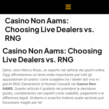
Casino Non Aams:
Choosing Live Dealers vs.
RNG
Casino Non Aams: Choosing
Live Dealers vs. RNG
Salve, sono Marco Rossi, un esperto nel settore dei giochi online.
Oggi affronteremo un tema molto importante per tutti gli
appassionati di casinò: come scegliere tra i dealer dal vivo e i
giochi RNG (Generatore di Numeri Casuali) nei
Casino Non
AAMS
. Questo articolo ti guiderà nel prendere la decisione
giusta, considerando vari aspetti come usabilità, pagamenti e le
differenze legali. Andiamo a scoprire insieme quale opzione può
funzionare meglio per te!