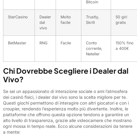
Bitcoin
StarCasino
Dealer
Molto
Trustly,
50 giri
dal
facile
Skrill
gratis
vivo
BetMaster
RNG
Facile
Conto
150% fino
corrente,
a 400€
Neteller
Chi Dovrebbe Scegliere i Dealer dal
Vivo?
Se sei un appassionato di interazione sociale o ami l’atmosfera
dei casinò fisici, i dealer dal vivo sono la scelta migliore per te.
Questi giochi permettono di interagire con altri giocatori e con i
croupier, rendendo l’esperienza molto più divertente. Inoltre, le
piattaforme che offrono questa opzione tendono a garantire un
alto livello di trasparenza, grazie alle videocamere che mostrano
ogni mossa in tempo reale. Ecco alcune considerazioni da tenere
a mente: