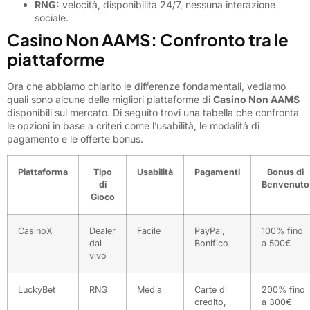
RNG:
velocità, disponibilità 24/7, nessuna interazione
sociale.
Casino Non AAMS: Confronto tra le
piattaforme
Ora che abbiamo chiarito le differenze fondamentali, vediamo
quali sono alcune delle migliori piattaforme di
Casino Non AAMS
disponibili sul mercato. Di seguito trovi una tabella che confronta
le opzioni in base a criteri come l’usabilità, le modalità di
pagamento e le offerte bonus.
Piattaforma
Tipo
Usabilità
Pagamenti
Bonus di
di
Benvenuto
Gioco
CasinoX
Dealer
Facile
PayPal,
100% fino
dal
Bonifico
a 500€
vivo
LuckyBet
RNG
Media
Carte di
200% fino
credito,
a 300€