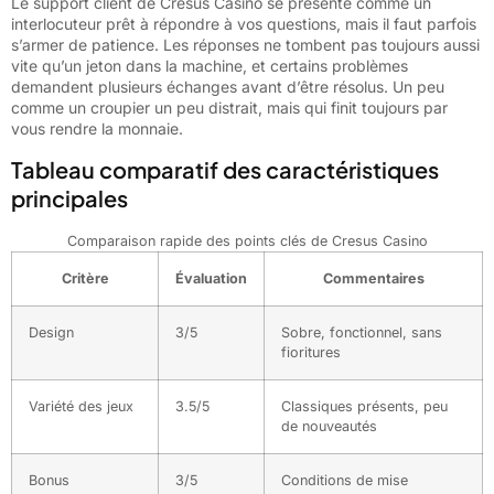
Le support client de Cresus Casino se présente comme un
interlocuteur prêt à répondre à vos questions, mais il faut parfois
s’armer de patience. Les réponses ne tombent pas toujours aussi
vite qu’un jeton dans la machine, et certains problèmes
demandent plusieurs échanges avant d’être résolus. Un peu
comme un croupier un peu distrait, mais qui finit toujours par
vous rendre la monnaie.
Tableau comparatif des caractéristiques
principales
Comparaison rapide des points clés de Cresus Casino
Critère
Évaluation
Commentaires
Design
3/5
Sobre, fonctionnel, sans
fioritures
Variété des jeux
3.5/5
Classiques présents, peu
de nouveautés
Bonus
3/5
Conditions de mise