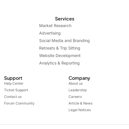
Services
Market Research
Advertising
Social Media and Branding
Retreats & Trip Sitting
Website Development
Analytics & Reporting
Support
Company
Help Center
About us
Ticket Support
Leadership
Contact us
Careers
Forum Community
Article & News
Legal Notices