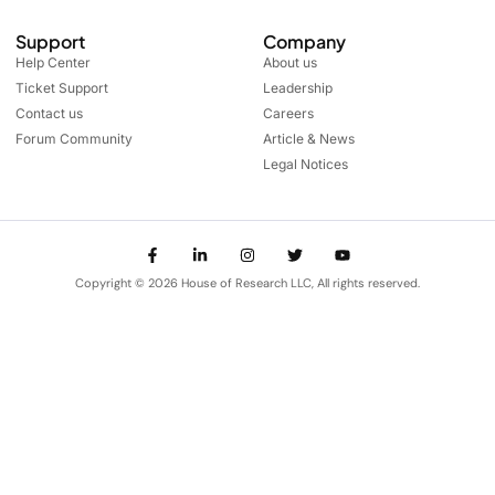
Support
Company
Help Center
About us
Ticket Support
Leadership
Contact us
Careers
Forum Community
Article & News
Legal Notices
Copyright © 2026 House of Research LLC, All rights reserved.