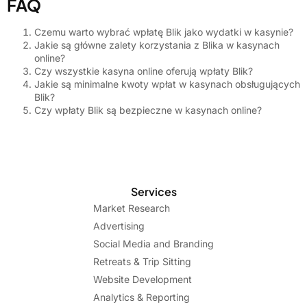
FAQ
Czemu warto wybrać wpłatę Blik jako wydatki w kasynie?
Jakie są główne zalety korzystania z Blika w kasynach
online?
Czy wszystkie kasyna online oferują wpłaty Blik?
Jakie są minimalne kwoty wpłat w kasynach obsługujących
Blik?
Czy wpłaty Blik są bezpieczne w kasynach online?
Services
Market Research
Advertising
Social Media and Branding
Retreats & Trip Sitting
Website Development
Analytics & Reporting