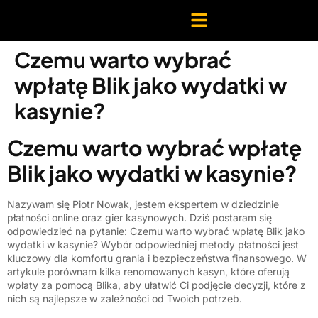
Czemu warto wybrać
wpłatę Blik jako wydatki w
kasynie?
Czemu warto wybrać wpłatę
Blik jako wydatki w kasynie?
Nazywam się Piotr Nowak, jestem ekspertem w dziedzinie
płatności online oraz gier kasynowych. Dziś postaram się
odpowiedzieć na pytanie: Czemu warto wybrać wpłatę Blik jako
wydatki w kasynie? Wybór odpowiedniej metody płatności jest
kluczowy dla komfortu grania i bezpieczeństwa finansowego. W
artykule porównam kilka renomowanych kasyn, które oferują
wpłaty za pomocą Blika, aby ułatwić Ci podjęcie decyzji, które z
nich są najlepsze w zależności od Twoich potrzeb.