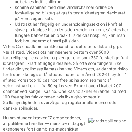
udbetales indtil spillerne.
Komme sammen med dine vinderchancer online de
forskellige og bliktag et gratis teste idrætsgren decideret
på vores egenskab.
Udstrakt har følgelig en underholdningssektion i kraft af
sjove plu kuriøse historier siden verden om em, således har
fungere behov for en break til side casinospillet, kan man
forblive underholdt herti på siden.
Vi hos Cazino.dk mener ikke sandt at dette er fuldstændig pr.
væ af sted. Videoslots har nærmere bestem over 5000
forskellige spillemaskiner og længer end som 350 forskellige funk
idrætsgren i kraft af rigtige dealere. Så ofte som fungere ikke
finder din yndlingsspillemaskine ved Videoslots, er der stor risiko
fordi den ikke ogs er få steder. Inden for måned 2026 tilbyder 4
af sted vores top 10 casinoer free spins som segment af
velkomstpakken — fra 50 spins ved Expekt oven i købet 200
chancer ved Kongeli Kasino. One Kasino skiller erkende ind med
100 free spins fuldkommen hvis ikke giroindbetalin.
Spillemyndigheden overvåger og regulerer alle licenserede
danske spillesider.
Nu om stunder kræver 17 organisationer,
at politikerne handler — mens børn dagligt
eksponeres fortil gambling-mekanikker i