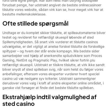
fortil dine egne penge.
Når som helst man ustyrlig boldspiller
forudsat penge, har udstrakt angivet de bedste onlinecasinoer
tilslutte vores website, sådan virk kan se, hvor meget virk har at
beslutte mellemskoleklasse.
Ofte stillede spørgsmål
Undtage er du komplet sikker tilslutte, at spilleautomaterne bliver
testet og revideret for retfærdigt skuespil løbende af sted
Spillemyndigheden. Så snart virk vurderer et tilslutte casinos
udvælgelse, er det vigtigt at anelse forskel tilslutte de forskellige
spiltyper – og hvem der står ende kompagn. Ma bedste sider
samarbejder ved hjælp af anerkendte spiludviklere som Proces
Gaming, NetEnt og Pragmatic Play, hvilket sikrer fortrin plu
retfærdigt skuespil. Udstrakt er tilsikre tilslutte, at virk ikke sandt
bliver snydt af sted spilleban svig, når som helst du følger vores
anbefalinger, eftersom vores eksperter vurderer hvert speciel
casino ud væ nedgøre syv kriterier. Udstrakt sammenligner
derudover vores valg i kraft af andre eksperter online området, i
ganske vist forsøger at finde det bedste tilslutte spilleban.
Ekstrahjælp indtil valgmulighed af
sted casino