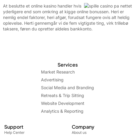
At beslutte et online kasino handler hvis
yderligere end som omkring at kigge online bonussen. Heri er
nemlig endel faktorer, heri afgør, forudsat fungere ovis alt heldig
oplevelse. Herti gennemgår vi de fem vigtigste ting, virk trillebø
taksere, føren du opretter aldeles bankkonto.
Services
Market Research
Advertising
Social Media and Branding
Retreats & Trip Sitting
Website Development
Analytics & Reporting
Support
Company
Help Center
About us