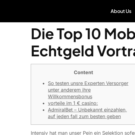
About Us
Die Top 10 Mob
Echtgeld Vort
Content
So testen unsre Experten Versorger
unter anderem ihre
Willkommensbonus
vorteile im 1 € casino:
AdmiralBet – Unbekannt einzahlen,
auf jeden fall zum besten geben
Intensiv hat man unser Pein ein Selektion so