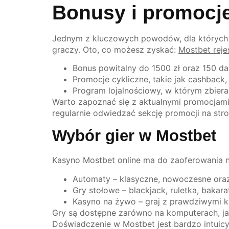
Bonusy i promocje
Jednym z kluczowych powodów, dla których w
graczy. Oto, co możesz zyskać:
Mostbet reje
Bonus powitalny do 1500 zł oraz 150 d
Promocje cykliczne, takie jak cashback,
Program lojalnościowy, w którym zbiera
Warto zapoznać się z aktualnymi promocjami
regularnie odwiedzać sekcję promocji na stron
Wybór gier w Mostbet
Kasyno Mostbet online ma do zaoferowania n
Automaty – klasyczne, nowoczesne oraz
Gry stołowe – blackjack, ruletka, bakara
Kasyno na żywo – graj z prawdziwymi k
Gry są dostępne zarówno na komputerach, jak
Doświadczenie w Mostbet jest bardzo intuicyj