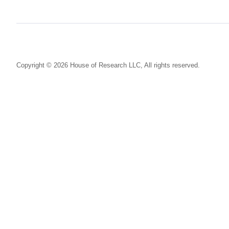
Copyright © 2026 House of Research LLC, All rights reserved.