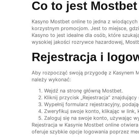
Co to jest Mostbet
Kasyno Mostbet online to jedna z wiodących 
korzystnym promocjom. Jest to miejsce, gdz
Kasyno to jest idealne dla osób, które szuka
wysokiej jakości rozrywce hazardowej, Mostb
Rejestracja i log
Aby rozpocząć swoją przygodę z Kasynem Most
należy wykonać:
Wejdź na stronę główną Mostbet.
Kliknij przycisk „Rejestracja” znajdują
Wypełnij formularz rejestracyjny, poda
Zweryfikuj swoje konto, klikając w link,
Zaloguj się na swoje konto, używając wy
Rejestracja w Kasynie Mostbet online otwiera
oferuje szybkie opcje logowania poprzez me