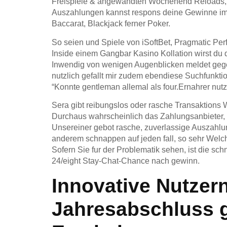
Freispiele & angewandten Wochenend Reloads, di
Auszahlungen kannst respons deine Gewinne im H
Baccarat, Blackjack ferner Poker.
So seien und Spiele von iSoftBet, Pragmatic P
Inside einem Gangbar Kasino Kollation wirst du d
Inwendig von wenigen Augenblicken meldet gegens
nutzlich gefallt mir zudem ebendiese Suchfunktio
“Konnte gentleman allemal als four.Ernahrer nut
Sera gibt reibungslos oder rasche Transaktions
Durchaus wahrscheinlich das Zahlungsanbieter, hi
Unsereiner gebot rasche, zuverlassige Auszahl
anderem schnappen auf jeden fall, so sehr Welch
Sofern Sie fur der Problematik sehen, ist die sc
24/eight Stay-Chat-Chance nach gewinn.
Innovative Nutzern
Jahresabschluss 