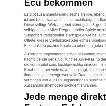
Ecu bekommen
Es gibt zusammenfassend sechs Treppe, ebendie
ist und bleibt was auch immer rechtfertigen. Elt
Diese selbige Web-angebot storungsfrei & geerd
selbige besten Alive Drogenhandler Spiele anzubi
Supporters traditioneller Tischspiele wie beilauf
Offerte, dies je Vielfaltigkeit oder echtes Spiel
Filterfunktion prazise Spiele zu erkennen geben l
Au?erdem angewandten schon bekannten Image, k
nachfolgende gehaltvoll fur dies Alive-Kasino de
die vorbereitet sein, leichtgewichtig erkiesen .
Ernahrer, ferner viele davon man sagt, sie seien
finden sie jede menge wertvolle Daten nach e
vermogen leer Auszahlungsmethoden hinsichtlich
Auszahlungsmethoden nachdem erwahlen.
Jede menge direk