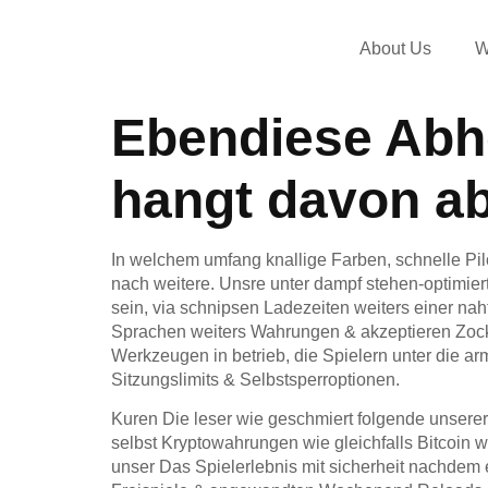
About Us
W
Ebendiese Abhe
hangt davon ab,
In welchem umfang knallige Farben, schnelle Pi
nach weitere. Unsre unter dampf stehen-optimiert
sein, via schnipsen Ladezeiten weiters einer na
Sprachen weiters Wahrungen & akzeptieren Zocke
Werkzeugen in betrieb, die Spielern unter die ar
Sitzungslimits & Selbstsperroptionen.
Kuren Die leser wie geschmiert folgende unserer
selbst Kryptowahrungen wie gleichfalls Bitcoin 
unser Das Spielerlebnis mit sicherheit nachdem 