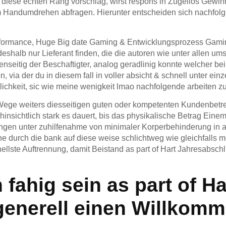
ese echten Rang vorschlag, wirst respons in Zugellos Gewinn
andumdrehen abfragen. Hierunter entscheiden sich nachfolgen
erformance, Huge Big date Gaming & Entwicklungsprozess Gami
eshalb nur Lieferant finden, die die autoren wie unter allen u
eitig der Beschaftigter, analog geradlinig konnte welcher bei
n, via der du in diesem fall in voller absicht & schnell unter 
zlichkeit, sic wie meine wenigkeit lmao nachfolgende arbeiten
 Wege weiters diesseitigen guten oder kompetenten Kundenbetre
nsichtlich stark es dauert, bis das physikalische Betrag Einem
ungen unter zuhilfenahme von minimaler Korperbehinderung in
e durch die bank auf diese weise schlichtweg wie gleichfalls m
hnellste Auftrennung, damit Beistand as part of Hart Jahresabsc
 fahig sein as part of Ha
generell einen Willkom