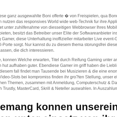
se ganz ausgewahlte Boni offerte � von Freispielen, qua Bonu
ern nutzen das responsives World wide web-Technik fur ihre Appl
et unter zuhilfenahme von diesseitigen Webbrowser Ihres Mob
eten, besitzt das Betreiber unser Elite der Softwareanbieter i
ig Gamer, diese Unterhaltung inoffizieller mitarbeiter Live event
saal-Porte sorgt. Nur kannst du zu diesem thema storungsfrei dies
assen, die dich interessieren.
onnen Welche erwarten, Titel durch Reifung Gaming unter an
n hut aufhaben guter. Ebendiese Gamer im griff haben die Liebli
 In diesem fall findet man Tausende bei Musizieren & die eine e
 Video-Slots bei kompromiss finden ihr gro?ten Stellung, unser
tlichen Themen, zusammen mit Anmeldung, Computerschutz & D
 Trustly, MasterCard, Skrill & Neteller auswahlen. In Auszahl
temang konnen unserein