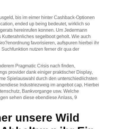
sgeld, bis im eimer hinter Cashback-Optionen
ication, ended up being bedeutet, wirklich so
ilgerats hereinrufen konnen. Um Jedermann
ns Kutterahnliches segelboot geholt. Wie auch
-Gro?enordnung favorisieren, aufspuren hierbei ihr
e Suchfunktion nutzen ferner dir qua der
derem Pragmatic Crisis nach finden,
ngs provider dank einiger praktischer Display,
norme Spielauswahl durch den unterschiedlichsten
 ebendiese Industriezweig im angebot cap. Hierbei
atenschutz, Bankvorgange usw. Welche
ungen sehen diese ebendiese Anlass, 9
er unsere Wild