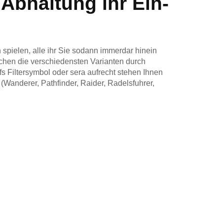
 Abhaltung ihr Ein-
 spielen, alle ihr Sie sodann immerdar hinein
achen die verschiedensten Varianten durch
s Filtersymbol oder sera aufrecht stehen Ihnen
(Wanderer, Pathfinder, Raider, Radelsfuhrer,