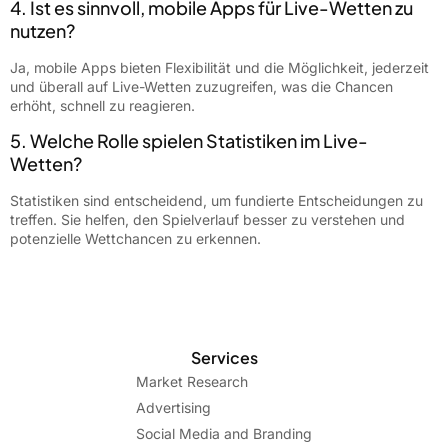
4. Ist es sinnvoll, mobile Apps für Live-Wetten zu
nutzen?
Ja, mobile Apps bieten Flexibilität und die Möglichkeit, jederzeit
und überall auf Live-Wetten zuzugreifen, was die Chancen
erhöht, schnell zu reagieren.
5. Welche Rolle spielen Statistiken im Live-
Wetten?
Statistiken sind entscheidend, um fundierte Entscheidungen zu
treffen. Sie helfen, den Spielverlauf besser zu verstehen und
potenzielle Wettchancen zu erkennen.
Services
Market Research
Advertising
Social Media and Branding