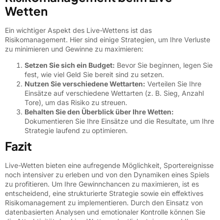
Wetten
Ein wichtiger Aspekt des Live-Wettens ist das
Risikomanagement. Hier sind einige Strategien, um Ihre Verluste
zu minimieren und Gewinne zu maximieren:
Setzen Sie sich ein Budget:
Bevor Sie beginnen, legen Sie
fest, wie viel Geld Sie bereit sind zu setzen.
Nutzen Sie verschiedene Wettarten:
Verteilen Sie Ihre
Einsätze auf verschiedene Wettarten (z. B. Sieg, Anzahl
Tore), um das Risiko zu streuen.
Behalten Sie den Überblick über Ihre Wetten:
Dokumentieren Sie Ihre Einsätze und die Resultate, um Ihre
Strategie laufend zu optimieren.
Fazit
Live-Wetten bieten eine aufregende Möglichkeit, Sportereignisse
noch intensiver zu erleben und von den Dynamiken eines Spiels
zu profitieren. Um Ihre Gewinnchancen zu maximieren, ist es
entscheidend, eine strukturierte Strategie sowie ein effektives
Risikomanagement zu implementieren. Durch den Einsatz von
datenbasierten Analysen und emotionaler Kontrolle können Sie