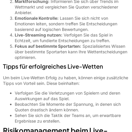
Marktforschung:
Informieren Sie sich über Trends im
Wettmarkt und vergleichen Sie Quoten verschiedener
Anbieter.
Emotionale Kontrolle:
Lassen Sie sich nicht von
Emotionen leiten, sondern treffen Sie Entscheidungen
basierend auf logischen Bewertungen.
Live-Streaming nutzen:
Verfolgen Sie das Spiel in
Echtzeit, um fundierte Entscheidungen zu treffen.
Fokus auf bestimmte Sportarten:
Spezialisiertes Wissen
über bestimmte Sportarten kann Ihre Wettentscheidungen
optimieren.
Tipps für erfolgreiches Live-Wetten
Um beim Live-Wetten Erfolg zu haben, können einige zusätzliche
Tipps von Vorteil sein. Diese beinhalten:
Verfolgen Sie die Verletzungen von Spielern und deren
Auswirkungen auf das Spiel.
Beobachten Sie Momente der Spannung, in denen sich
Quoten drastisch ändern können.
Sehen Sie sich die Taktik der Teams an, um erwartbare
Ergebnisse zu erstellen.
Risikomanagement beim Live-