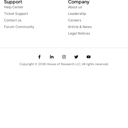
Support
Company
Help Center
About us
Ticket Support
Leadership
Contact us
Careers
Forum Community
Article & News
Legal Notices
Copyright © 2026 House of Research LLC, All rights reserved.