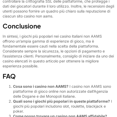
controllare la crittografia SSL delle piattaforme, che protegge i
dati dei giocatori durante il loro utilizzo. Inoltre, le recensioni degli
utenti possono fornire un quadro più chiaro sulla reputazione di
ciascun sito casino non aams.
Conclusione
In sintesi, i giochi più popolari nei casino italiani non AAMS
offrono un’ampia gamma di esperienze di gioco, ma è
fondamentale essere cauti nella scelta della piattaforma.
Considerate sempre la sicurezza, le opzioni di pagamento e
l’assistenza clienti. Personalmente, consiglio di iniziare da uno dei
casino elencati in questo articolo per ottenere la migliore
esperienza possibile.
FAQ
Cosa sono i casino non AAMS?
I casino non AAMS sono
piattaforme di gioco online non autorizzate dall’Agenzia
delle Dogane e dei Monopoli italiane.
Quali sono i giochi più popolari in queste piattaforme?
I
giochi più popolari includono slot, roulette, blackjack e
poker.
Come posso trovare un casino non AAMS affidabile?