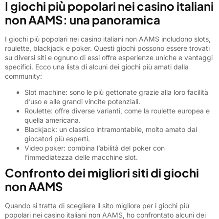
I giochi più popolari nei casino italiani
non AAMS: una panoramica
I giochi più popolari nei casino italiani non AAMS includono slots,
roulette, blackjack e poker. Questi giochi possono essere trovati
su diversi siti e ognuno di essi offre esperienze uniche e vantaggi
specifici. Ecco una lista di alcuni dei giochi più amati dalla
community:
Slot machine: sono le più gettonate grazie alla loro facilità
d’uso e alle grandi vincite potenziali.
Roulette: offre diverse varianti, come la roulette europea e
quella americana.
Blackjack: un classico intramontabile, molto amato dai
giocatori più esperti.
Video poker: combina l’abilità del poker con
l’immediatezza delle macchine slot.
Confronto dei migliori siti di giochi
non AAMS
Quando si tratta di scegliere il sito migliore per i giochi più
popolari nei casino italiani non AAMS, ho confrontato alcuni dei