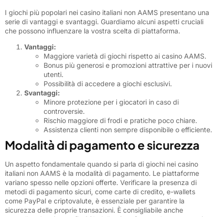
I giochi più popolari nei casino italiani non AAMS presentano una
serie di vantaggi e svantaggi. Guardiamo alcuni aspetti cruciali
che possono influenzare la vostra scelta di piattaforma.
Vantaggi:
Maggiore varietà di giochi rispetto ai casino AAMS.
Bonus più generosi e promozioni attrattive per i nuovi
utenti.
Possibilità di accedere a giochi esclusivi.
Svantaggi:
Minore protezione per i giocatori in caso di
controversie.
Rischio maggiore di frodi e pratiche poco chiare.
Assistenza clienti non sempre disponibile o efficiente.
Modalità di pagamento e sicurezza
Un aspetto fondamentale quando si parla di giochi nei casino
italiani non AAMS è la modalità di pagamento. Le piattaforme
variano spesso nelle opzioni offerte. Verificare la presenza di
metodi di pagamento sicuri, come carte di credito, e-wallets
come PayPal e criptovalute, è essenziale per garantire la
sicurezza delle proprie transazioni. È consigliabile anche