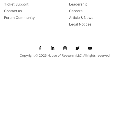
Ticket Support
Leadership
Contact us
Careers
Forum Community
Article & News
Legal Notices
Copyright © 2026 House of Research LLC, All rights reserved.