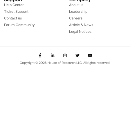
Help Center
About us
Ticket Support
Leadership
Contact us
Careers
Forum Community
Article & News
Legal Notices
Copyright © 2026 House of Research LLC, All rights reserved.