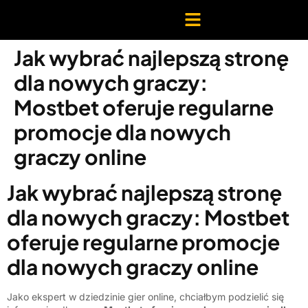
Jak wybrać najlepszą stronę
dla nowych graczy:
Mostbet oferuje regularne
promocje dla nowych
graczy online
Jak wybrać najlepszą stronę
dla nowych graczy: Mostbet
oferuje regularne promocje
dla nowych graczy online
Jako ekspert w dziedzinie gier online, chciałbym podzielić się