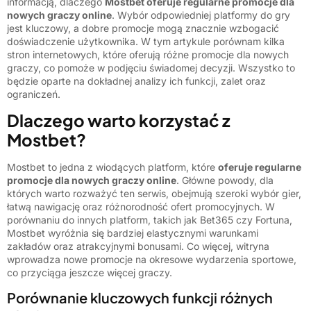
informacją, dlaczego
Mostbet oferuje regularne promocje dla
nowych graczy online
. Wybór odpowiedniej platformy do gry
jest kluczowy, a dobre promocje mogą znacznie wzbogacić
doświadczenie użytkownika. W tym artykule porównam kilka
stron internetowych, które oferują różne promocje dla nowych
graczy, co pomoże w podjęciu świadomej decyzji. Wszystko to
będzie oparte na dokładnej analizy ich funkcji, zalet oraz
ograniczeń.
Dlaczego warto korzystać z
Mostbet?
Mostbet to jedna z wiodących platform, które
oferuje regularne
promocje dla nowych graczy online
. Główne powody, dla
których warto rozważyć ten serwis, obejmują szeroki wybór gier,
łatwą nawigację oraz różnorodność ofert promocyjnych. W
porównaniu do innych platform, takich jak Bet365 czy Fortuna,
Mostbet wyróżnia się bardziej elastycznymi warunkami
zakładów oraz atrakcyjnymi bonusami. Co więcej, witryna
wprowadza nowe promocje na okresowe wydarzenia sportowe,
co przyciąga jeszcze więcej graczy.
Porównanie kluczowych funkcji różnych