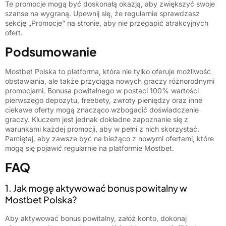
Te promocje mogą być doskonałą okazją, aby zwiększyć swoje
szanse na wygraną. Upewnij się, że regularnie sprawdzasz
sekcję „Promocje” na stronie, aby nie przegapić atrakcyjnych
ofert.
Podsumowanie
Mostbet Polska to platforma, która nie tylko oferuje możliwość
obstawiania, ale także przyciąga nowych graczy różnorodnymi
promocjami. Bonusa powitalnego w postaci 100% wartości
pierwszego depozytu, freebety, zwroty pieniędzy oraz inne
ciekawe oferty mogą znacząco wzbogacić doświadczenie
graczy. Kluczem jest jednak dokładne zapoznanie się z
warunkami każdej promocji, aby w pełni z nich skorzystać.
Pamiętaj, aby zawsze być na bieżąco z nowymi ofertami, które
mogą się pojawić regularnie na platformie Mostbet.
FAQ
1. Jak mogę aktywować bonus powitalny w
Mostbet Polska?
Aby aktywować bonus powitalny, załóż konto, dokonaj