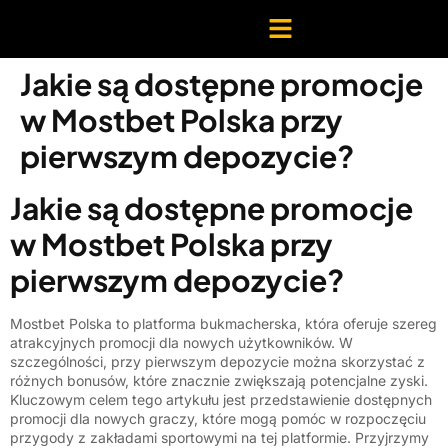
Jakie są dostępne promocje
w Mostbet Polska przy
pierwszym depozycie?
Jakie są dostępne promocje
w Mostbet Polska przy
pierwszym depozycie?
Mostbet Polska to platforma bukmacherska, która oferuje szereg
atrakcyjnych promocji dla nowych użytkowników. W
szczególności, przy pierwszym depozycie można skorzystać z
różnych bonusów, które znacznie zwiększają potencjalne zyski.
Kluczowym celem tego artykułu jest przedstawienie dostępnych
promocji dla nowych graczy, które mogą pomóc w rozpoczęciu
przygody z zakładami sportowymi na tej platformie. Przyjrzymy