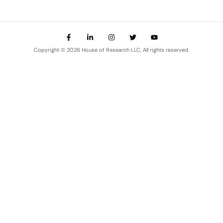
Copyright © 2026 House of Research LLC, All rights reserved.