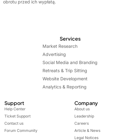
obrotu przed ich wypłatą.
Services
Market Research
Advertising
Social Media and Branding
Retreats & Trip Sitting
Website Development
Analytics & Reporting
Support
Company
Help Center
About us
Ticket Support
Leadership
Contact us
Careers
Forum Community
Article & News
Legal Notices