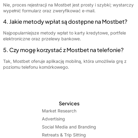
Nie, proces rejestracji na Mostbet jest prosty i szybki; wystarczy
wypełnić formularz oraz zweryfikować e-mail.
4. Jakie metody wpłat są dostępne na Mostbet?
Najpopularniejsze metody wpłat to karty kredytowe, portfele
elektroniczne oraz przelewy bankowe.
5. Czy mogę korzystać z Mostbet na telefonie?
Tak, Mostbet oferuje aplikację mobilną, która umożliwia grę z
poziomu telefonu komórkowego.
Services
Market Research
Advertising
Social Media and Branding
Retreats & Trip Sitting