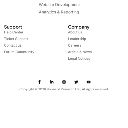
Website Development
Analytics & Reporting
Support
Company
Help Center
About us
Ticket Support
Leadership
Contact us
Careers
Forum Community
Article & News
Legal Notices
Copyright © 2026 House of Research LLC, All rights reserved.