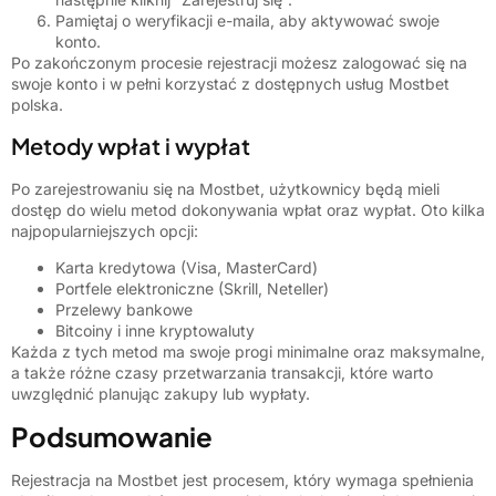
Pamiętaj o weryfikacji e-maila, aby aktywować swoje
konto.
Po zakończonym procesie rejestracji możesz zalogować się na
swoje konto i w pełni korzystać z dostępnych usług Mostbet
polska.
Metody wpłat i wypłat
Po zarejestrowaniu się na Mostbet, użytkownicy będą mieli
dostęp do wielu metod dokonywania wpłat oraz wypłat. Oto kilka
najpopularniejszych opcji:
Karta kredytowa (Visa, MasterCard)
Portfele elektroniczne (Skrill, Neteller)
Przelewy bankowe
Bitcoiny i inne kryptowaluty
Każda z tych metod ma swoje progi minimalne oraz maksymalne,
a także różne czasy przetwarzania transakcji, które warto
uwzględnić planując zakupy lub wypłaty.
Podsumowanie
Rejestracja na Mostbet jest procesem, który wymaga spełnienia