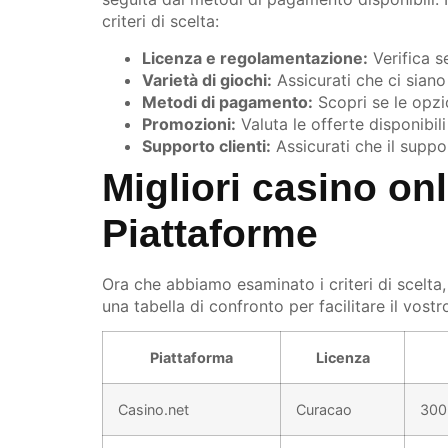
criteri di scelta:
Licenza e regolamentazione:
Verifica s
Varietà di giochi:
Assicurati che ci siano t
Metodi di pagamento:
Scopri se le opzi
Promozioni:
Valuta le offerte disponibili 
Supporto clienti:
Assicurati che il suppor
Migliori casino o
Piattaforme
Ora che abbiamo esaminato i criteri di scelta
una tabella di confronto per facilitare il vost
Piattaforma
Licenza
Casino.net
Curacao
300+