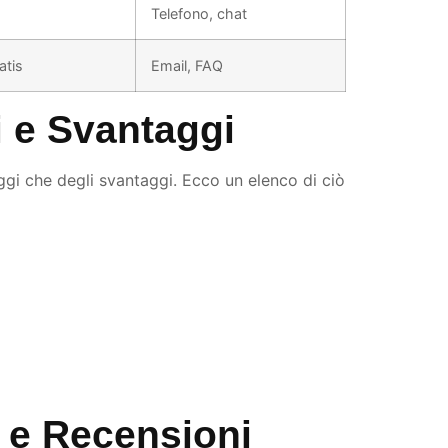
Telefono, chat
atis
Email, FAQ
i e Svantaggi
gi che degli svantaggi. Ecco un elenco di ciò
i e Recensioni