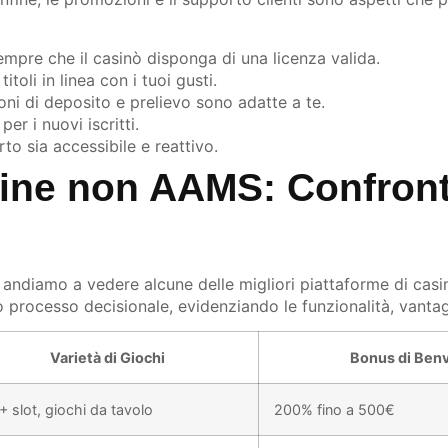
empre che il casinò disponga di una licenza valida.
itoli in linea con i tuoi gusti.
oni di deposito e prelievo sono adatte a te.
per i nuovi iscritti.
to sia accessibile e reattivo.
nline non AAMS: Confront
, andiamo a vedere alcune delle migliori piattaforme di casi
ro processo decisionale, evidenziando le funzionalità, vanta
Varietà di Giochi
Bonus di Ben
 slot, giochi da tavolo
200% fino a 500€