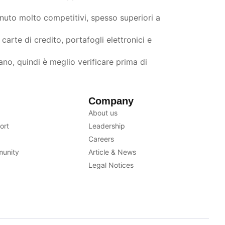
nuto molto competitivi, spesso superiori a
arte di credito, portafogli elettronici e
ano, quindi è meglio verificare prima di
Company
About us
ort
Leadership
Careers
unity
Article & News
Legal Notices