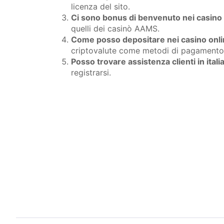
licenza del sito.
Ci sono bonus di benvenuto nei casin
quelli dei casinò AAMS.
Come posso depositare nei casino on
criptovalute come metodi di pagamento
Posso trovare assistenza clienti in ital
registrarsi.