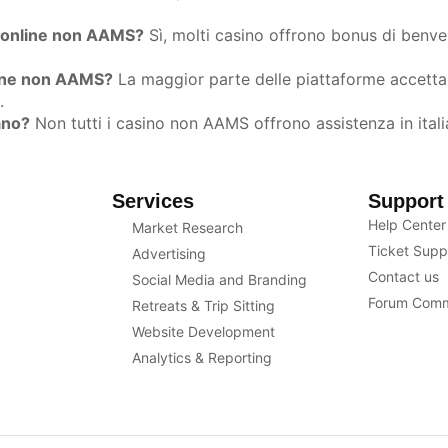
o online non AAMS?
Sì, molti casino offrono bonus di benve
line non AAMS?
La maggior parte delle piattaforme accetta c
.
iano?
Non tutti i casino non AAMS offrono assistenza in itali
Services
Support
Help Center
Market Research
Ticket Supp
Advertising
Contact us
Social Media and Branding
Forum Comm
Retreats & Trip Sitting
Website Development
Analytics & Reporting