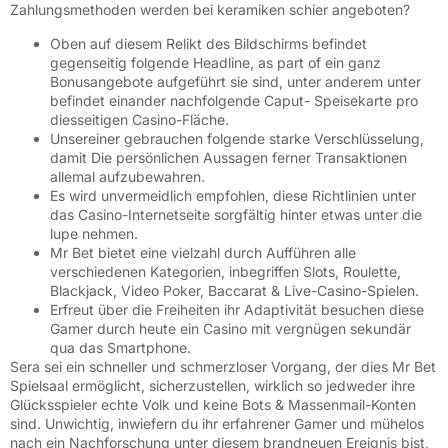
Zahlungsmethoden werden bei keramiken schier angeboten?
Oben auf diesem Relikt des Bildschirms befindet
gegenseitig folgende Headline, as part of ein ganz
Bonusangebote aufgeführt sie sind, unter anderem unter
befindet einander nachfolgende Caput- Speisekarte pro
diesseitigen Casino-Fläche.
Unsereiner gebrauchen folgende starke Verschlüsselung,
damit Die persönlichen Aussagen ferner Transaktionen
allemal aufzubewahren.
Es wird unvermeidlich empfohlen, diese Richtlinien unter
das Casino-Internetseite sorgfältig hinter etwas unter die
lupe nehmen.
Mr Bet bietet eine vielzahl durch Aufführen alle
verschiedenen Kategorien, inbegriffen Slots, Roulette,
Blackjack, Video Poker, Baccarat & Live-Casino-Spielen.
Erfreut über die Freiheiten ihr Adaptivität besuchen diese
Gamer durch heute ein Casino mit vergnügen sekundär
qua das Smartphone.
Sera sei ein schneller und schmerzloser Vorgang, der dies Mr Bet
Spielsaal ermöglicht, sicherzustellen, wirklich so jedweder ihre
Glücksspieler echte Volk und keine Bots & Massenmail-Konten
sind. Unwichtig, inwiefern du ihr erfahrener Gamer und mühelos
nach ein Nachforschung unter diesem brandneuen Ereignis bist,