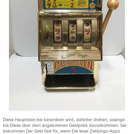
Diese Hauptidee bei keramiken wird, dahinter drehen, solange
bis Diese über dem angebotenen Geldpreis davonkommen. Sie
bekommen Der Geld fast fix, wenn Die leser Zahlungs-Apps