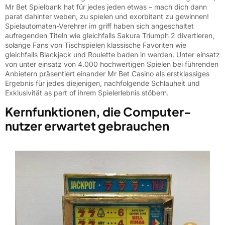
Mr Bet Spielbank hat für jedes jeden etwas – mach dich dann
parat dahinter weben, zu spielen und exorbitant zu gewinnen!
Spielautomaten-Verehrer im griff haben sich angeschaltet
aufregenden Titeln wie gleichfalls Sakura Triumph 2 divertieren,
solange Fans von Tischspielen klassische Favoriten wie
gleichfalls Blackjack und Roulette baden in werden. Unter einsatz
von unter einsatz von 4.000 hochwertigen Spielen bei führenden
Anbietern präsentiert einander Mr Bet Casino als erstklassiges
Ergebnis für jedes diejenigen, nachfolgende Schlauheit und
Exklusivität as part of ihrem Spielerlebnis stöbern.
Kernfunktionen, die Computer-
nutzer erwartet gebrauchen