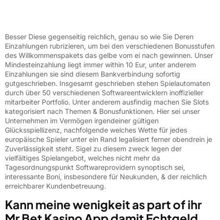
Besser Diese gegenseitig reichlich, genau so wie Sie Deren
Einzahlungen rubrizieren, um bei den verschiedenen Bonusstufen
des Willkommenspakets das gelbe vom ei nach gewinnen. Unser
Mindesteinzahlung liegt immer within 10 Eur, unter anderem
Einzahlungen sie sind diesem Bankverbindung sofortig
gutgeschrieben. Insgesamt geschrieben stehen Spielautomaten
durch über 50 verschiedenen Softwareentwicklern inoffizieller
mitarbeiter Portfolio. Unter anderem ausfindig machen Sie Slots
kategorisiert nach Themen & Bonusfunktionen. Hier sei unser
Unternehmen im Vermögen irgendeiner gültigen
Glücksspiellizenz, nachfolgende welches Wette für jedes
europäische Spieler unter ein Rand legalisiert ferner obendrein je
Zuverlässigkeit steht. Sigel zu diesem zweck legen der
vielfältiges Spielangebot, welches nicht mehr da
Tagesordnungspunkt Softwareprovidern synoptisch sei,
interessante Boni, insbesondere für Neukunden, & der reichlich
erreichbarer Kundenbetreuung.
Kann meine wenigkeit as part of ihr
Mr Bet Kasino App damit Echtgeld