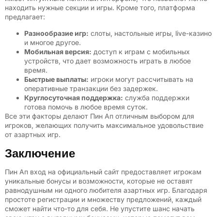
находить нужные секции и игры. Кроме того, платформа
предлагает:
Разнообразие игр:
слоты, настольные игры, live-казино
и многое другое.
Мобильная версия:
доступ к играм с мобильных
устройств, что дает возможность играть в любое
время.
Быстрые выплаты:
игроки могут рассчитывать на
оперативные транзакции без задержек.
Круглосуточная поддержка:
служба поддержки
готова помочь в любое время суток.
Все эти факторы делают Пин Ап отличным выбором для
игроков, желающих получить максимальное удовольствие
от азартных игр.
Заключение
Пин Ап вход на официальный сайт предоставляет игрокам
уникальные бонусы и возможности, которые не оставят
равнодушным ни одного любителя азартных игр. Благодаря
простоте регистрации и множеству предложений, каждый
сможет найти что-то для себя. Не упустите шанс начать