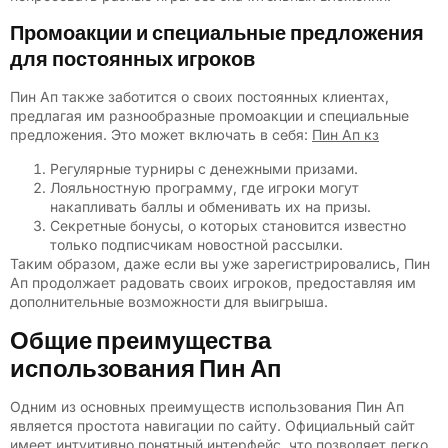
Промоакции и специальные предложения
для постоянных игроков
Пин Ап также заботится о своих постоянных клиентах,
предлагая им разнообразные промоакции и специальные
предложения. Это может включать в себя:
Пин Ап кз
Регулярные турниры с денежными призами.
Лояльностную программу, где игроки могут
накапливать баллы и обменивать их на призы.
Секретные бонусы, о которых становится известно
только подписчикам новостной рассылки.
Таким образом, даже если вы уже зарегистрировались, Пин
Ап продолжает радовать своих игроков, предоставляя им
дополнительные возможности для выигрыша.
Общие преимущества
использования Пин Ап
Одним из основных преимуществ использования Пин Ап
является простота навигации по сайту. Официальный сайт
имеет интуитивно понятный интерфейс, что позволяет легко