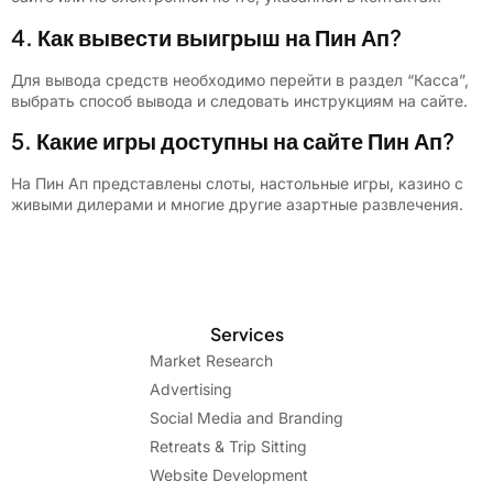
4. Как вывести выигрыш на Пин Ап?
Для вывода средств необходимо перейти в раздел “Касса”,
выбрать способ вывода и следовать инструкциям на сайте.
5. Какие игры доступны на сайте Пин Ап?
На Пин Ап представлены слоты, настольные игры, казино с
живыми дилерами и многие другие азартные развлечения.
Services
Market Research
Advertising
Social Media and Branding
Retreats & Trip Sitting
Website Development