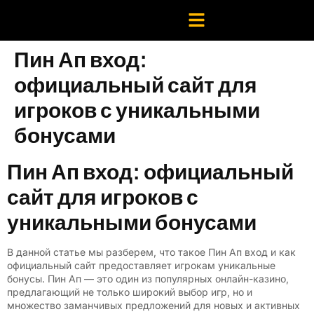
Пин Ап вход:
официальный сайт для
игроков с уникальными
бонусами
Пин Ап вход: официальный
сайт для игроков с
уникальными бонусами
В данной статье мы разберем, что такое Пин Ап вход и как
официальный сайт предоставляет игрокам уникальные
бонусы. Пин Ап — это один из популярных онлайн-казино,
предлагающий не только широкий выбор игр, но и
множество заманчивых предложений для новых и активных