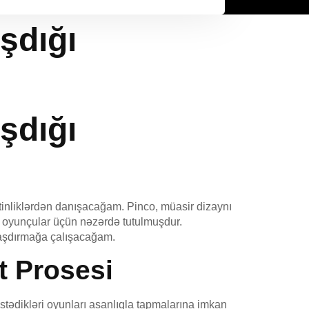
şdığı
şdığı
tinliklərdən danışacağam. Pinco, müasir dizaynı
i oyunçular üçün nəzərdə tutulmuşdur.
ınlaşdırmağa çalışacağam.
t Prosesi
istədikləri oyunları asanlıqla tapmalarına imkan