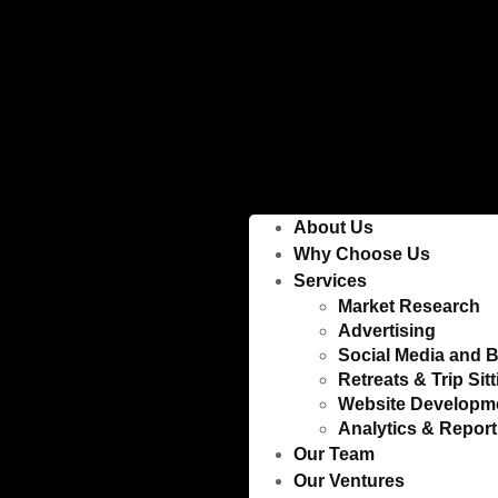
About Us
Why Choose Us
Services
Market Research
Advertising
Social Media and 
Retreats & Trip Sit
Website Developm
Analytics & Report
Our Team
Our Ventures