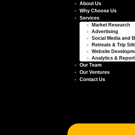
About Us
Why Choose Us
Services
Market Research
Advertising
Social Media and 
Retreats & Trip Sit
Website Developm
Analytics & Report
Our Team
Our Ventures
Contact Us