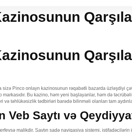
azinosunun Qarşıla
azinosunun Qarşıla
 sizə Pinco onlayn kazinosunun rəqabətli bazarda üzləşdiyi çə
no markasıdır. Bu kazino, həm yeni başlayanlar, həm də təcrübəl
ləri və təhlükəsizlik tədbirləri barədə bilinməli olanları tam ayd
 Veb Saytı və Qeydiyya
rfeysə malikdir. Saytın sadə naviqasiya sistemi, istifadəçilərin 