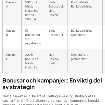
Casino
100% på
Slots,
Kort, Wallets,
A
första
Bordsspel,
Banköverföring
insättning
Live
upp till
Casino
2000 kr
Casino
50
Slots,
Banköverföring,
B
gratissnurr
Bordsspel
Kreditkort
vid
registrering
Casino
200%
Live
Kreditkort, e-
C
bonus på
Casino,
plånböcker
första
Slots
insättning
Bonusar och kampanjer: En viktig del
av strategin
Nästa aspekt av “The art of crafting a winning strategy at EU
casinon” är att förstå vikten av bonusar och kampanjer. Korrekt
använda kan bonusar sträcka sig långt. Här är en