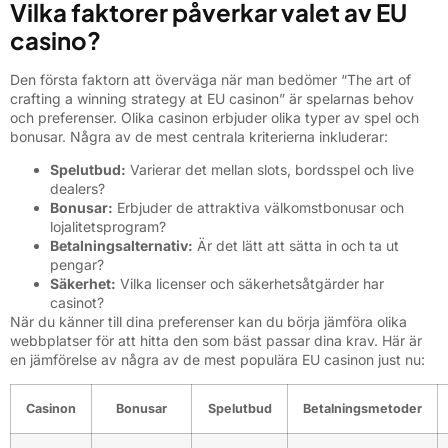
Vilka faktorer påverkar valet av EU
casino?
Den första faktorn att överväga när man bedömer “The art of
crafting a winning strategy at EU casinon” är spelarnas behov
och preferenser. Olika casinon erbjuder olika typer av spel och
bonusar. Några av de mest centrala kriterierna inkluderar:
Spelutbud:
Varierar det mellan slots, bordsspel och live
dealers?
Bonusar:
Erbjuder de attraktiva välkomstbonusar och
lojalitetsprogram?
Betalningsalternativ:
Är det lätt att sätta in och ta ut
pengar?
Säkerhet:
Vilka licenser och säkerhetsåtgärder har
casinot?
När du känner till dina preferenser kan du börja jämföra olika
webbplatser för att hitta den som bäst passar dina krav. Här är
en jämförelse av några av de mest populära EU casinon just nu:
Casinon
Bonusar
Spelutbud
Betalningsmetoder