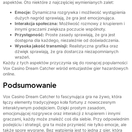
aspektów. Oto niektóre z najczęściej wymienianych zalet:
Emocje:
Dynamiczna rozgrywka i możliwość wystąpienia
dużych nagród sprawiają, że gra jest emocjonująca.
Interakcja społeczna:
Możliwość rozmowy z krupierem i
innymi graczami zwiększa poczucie wspólnoty.
Przystępność:
Proste zasady sprawiają, że gra jest
dostępna dla każdego, niezależnie od doświadczenia.
Wysoka jakość transmisji:
Realistyczna grafika oraz
dźwięk sprawiają, że gra dostarcza niezapomnianych
wrażeń.
Każdy z tych aspektów przyczynia się do rosnącej popularności
Vox Casino Dream Catcher wśród entuzjastów gier hazardowych
online.
Podsumowanie
Vox Casino Dream Catcher to fascynująca gra na żywo, która
łączy elementy tradycyjnego koła fortuny z nowoczesnym
interaktywnym podejściem. Dzięki prostym zasadom,
emocjonującej rozgrywce oraz interakcji z krupierem i innymi
graczami, każdy może znaleźć coś dla siebie. Przy odpowiednim
podejściu i strategii, gra ta może przynieść nie tylko emocje, ale
także spore wygrane. Bez wątpienia jest to jedna z gier, która