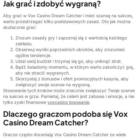
Jak grać i zdobyć wygraną?
Aby grać w Vox Casino Dream Catcher i mieć szansę na sukces,
warto przestrzegać kilku podstawowych zasad. Oto jak można
skutecznie grać:
Zrozum zasady gry i zapoznaj się z wartością każdego
zakładu.
Obserwuj wyniki poprzednich obrotów, aby zrozumieć
ogólne tendencje.
Ustal swój budżet i trzymaj się go, aby uniknąć strat.
Bądź świadomy momentu, w którym warto zakończyć grę,
aby nie stracić wygranych.
Skorzystaj z bonusów i ofert promocyjnych kasyna, aby
zwiększyć swoje szanse na wygraną.
Stosowanie tych kroków może znacznie zwiększyć Twoje szanse
na sukces w grze. Pamietaj, że celem jest zabawa i emocje, a nie
tylko zyski finansowe
voxcasino logowanie
.
Dlaczego graczom podoba się Vox
Casino Dream Catcher?
Gracze często doceniają Vox Casino Dream Catcher za wiele