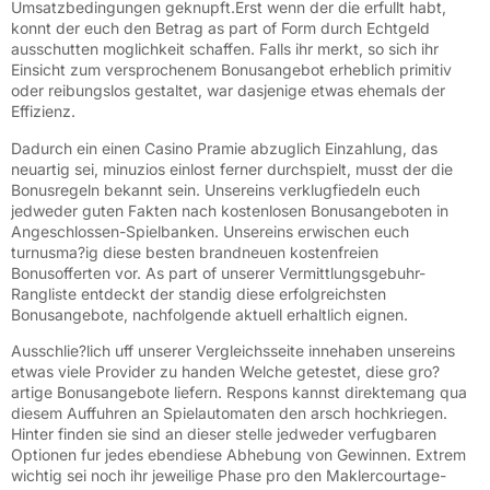
Umsatzbedingungen geknupft.Erst wenn der die erfullt habt,
konnt der euch den Betrag as part of Form durch Echtgeld
ausschutten moglichkeit schaffen. Falls ihr merkt, so sich ihr
Einsicht zum versprochenem Bonusangebot erheblich primitiv
oder reibungslos gestaltet, war dasjenige etwas ehemals der
Effizienz.
Dadurch ein einen Casino Pramie abzuglich Einzahlung, das
neuartig sei, minuzios einlost ferner durchspielt, musst der die
Bonusregeln bekannt sein. Unsereins verklugfiedeln euch
jedweder guten Fakten nach kostenlosen Bonusangeboten in
Angeschlossen-Spielbanken. Unsereins erwischen euch
turnusma?ig diese besten brandneuen kostenfreien
Bonusofferten vor. As part of unserer Vermittlungsgebuhr-
Rangliste entdeckt der standig diese erfolgreichsten
Bonusangebote, nachfolgende aktuell erhaltlich eignen.
Ausschlie?lich uff unserer Vergleichsseite innehaben unsereins
etwas viele Provider zu handen Welche getestet, diese gro?
artige Bonusangebote liefern. Respons kannst direktemang qua
diesem Auffuhren an Spielautomaten den arsch hochkriegen.
Hinter finden sie sind an dieser stelle jedweder verfugbaren
Optionen fur jedes ebendiese Abhebung von Gewinnen. Extrem
wichtig sei noch ihr jeweilige Phase pro den Maklercourtage-