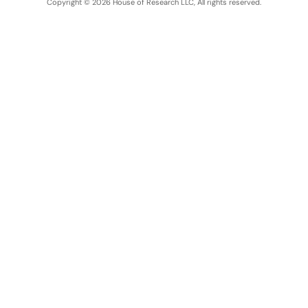
Copyright © 2026 House of Research LLC, All rights reserved.