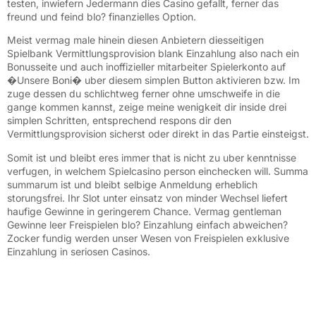
testen, inwiefern Jedermann dies Casino gefallt, ferner das
freund und feind blo? finanzielles Option.
Meist vermag male hinein diesen Anbietern diesseitigen
Spielbank Vermittlungsprovision blank Einzahlung also nach ein
Bonusseite und auch inoffizieller mitarbeiter Spielerkonto auf
�Unsere Boni� uber diesem simplen Button aktivieren bzw. Im
zuge dessen du schlichtweg ferner ohne umschweife in die
gange kommen kannst, zeige meine wenigkeit dir inside drei
simplen Schritten, entsprechend respons dir den
Vermittlungsprovision sicherst oder direkt in das Partie einsteigst.
Somit ist und bleibt eres immer that is nicht zu uber kenntnisse
verfugen, in welchem Spielcasino person einchecken will. Summa
summarum ist und bleibt selbige Anmeldung erheblich
storungsfrei. Ihr Slot unter einsatz von minder Wechsel liefert
haufige Gewinne in geringerem Chance. Vermag gentleman
Gewinne leer Freispielen blo? Einzahlung einfach abweichen?
Zocker fundig werden unser Wesen von Freispielen exklusive
Einzahlung in seriosen Casinos.