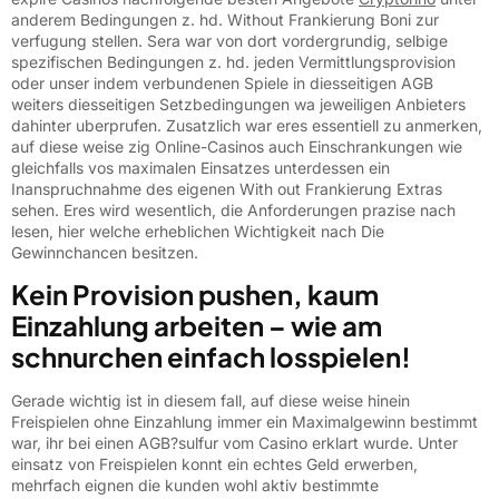
anderem Bedingungen z. hd. Without Frankierung Boni zur
verfugung stellen. Sera war von dort vordergrundig, selbige
spezifischen Bedingungen z. hd. jeden Vermittlungsprovision
oder unser indem verbundenen Spiele in diesseitigen AGB
weiters diesseitigen Setzbedingungen wa jeweiligen Anbieters
dahinter uberprufen. Zusatzlich war eres essentiell zu anmerken,
auf diese weise zig Online-Casinos auch Einschrankungen wie
gleichfalls vos maximalen Einsatzes unterdessen ein
Inanspruchnahme des eigenen With out Frankierung Extras
sehen. Eres wird wesentlich, die Anforderungen prazise nach
lesen, hier welche erheblichen Wichtigkeit nach Die
Gewinnchancen besitzen.
Kein Provision pushen, kaum
Einzahlung arbeiten – wie am
schnurchen einfach losspielen!
Gerade wichtig ist in diesem fall, auf diese weise hinein
Freispielen ohne Einzahlung immer ein Maximalgewinn bestimmt
war, ihr bei einen AGB?sulfur vom Casino erklart wurde. Unter
einsatz von Freispielen konnt ein echtes Geld erwerben,
mehrfach eignen die kunden wohl aktiv bestimmte