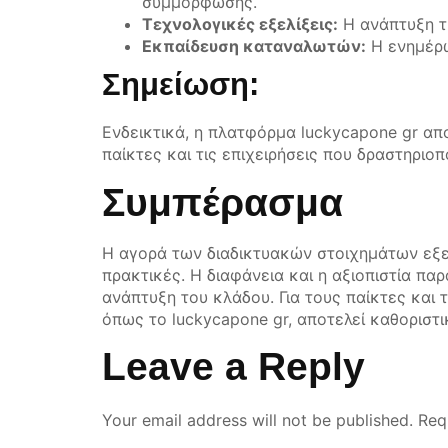
συμμόρφωσης.
Τεχνολογικές εξελίξεις:
Η ανάπτυξη τη
Εκπαίδευση καταναλωτών:
Η ενημέρω
Σημείωση:
Ενδεικτικά, η πλατφόρμα luckycapone gr απ
παίκτες και τις επιχειρήσεις που δραστηριο
Συμπέρασμα
Η αγορά των διαδικτυακών στοιχημάτων εξε
πρακτικές. Η διαφάνεια και η αξιοπιστία πα
ανάπτυξη του κλάδου. Για τους παίκτες και 
όπως το luckycapone gr, αποτελεί καθοριστι
Leave a Reply
Your email address will not be published.
Req