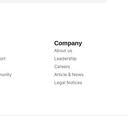
Company
About us
ort
Leadership
Careers
unity
Article & News
Legal Notices