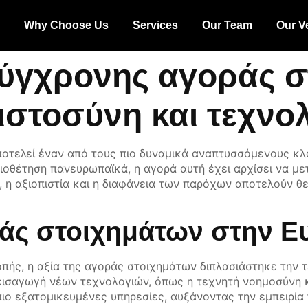
s
Why Choose Us
Services
Our Team
Our V
ύγχρονης αγοράς σ
ιστοσύνη και τεχνολ
οτελεί έναν από τους πιο δυναμικά αναπτυσσόμενους κλ
ιοθέτηση πανευρωπαϊκά, η αγορά αυτή έχει αρχίσει να μετ
ο, η αξιοπιστία και η διαφάνεια των παρόχων αποτελούν 
οράς στοιχημάτων στην 
ής, η αξία της αγοράς στοιχημάτων διπλασιάστηκε την τ
 εισαγωγή νέων τεχνολογιών, όπως η τεχνητή νοημοσύνη 
 εξατομικευμένες υπηρεσίες, αυξάνοντας την εμπειρία το