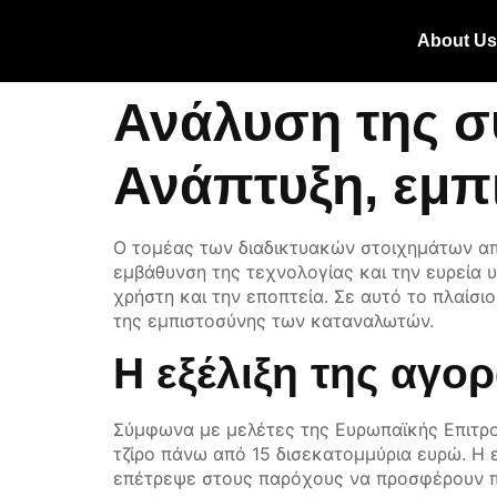
About U
Ανάλυση της σ
Ανάπτυξη, εμπ
Ο τομέας των διαδικτυακών στοιχημάτων απ
εμβάθυνση της τεχνολογίας και την ευρεία υ
χρήστη και την εποπτεία. Σε αυτό το πλαίσι
της εμπιστοσύνης των καταναλωτών.
Η εξέλιξη της αγ
Σύμφωνα με μελέτες της Ευρωπαϊκής Επιτροπ
τζίρο πάνω από
15 δισεκατομμύρια ευρώ
. Η
επέτρεψε στους παρόχους να προσφέρουν πιο