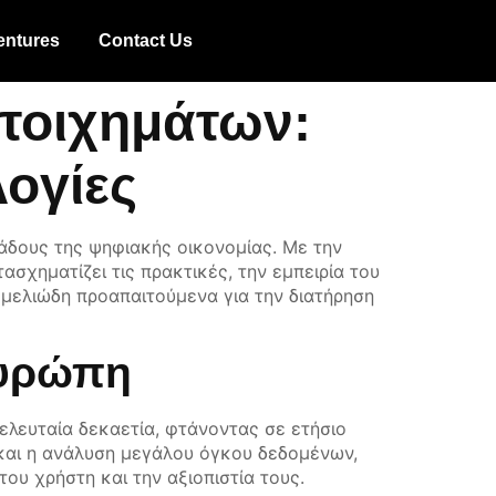
entures
Contact Us
τοιχημάτων:
ογίες
άδους της ψηφιακής οικονομίας. Με την
ασχηματίζει τις πρακτικές, την εμπειρία του
θεμελιώδη προαπαιτούμενα για την διατήρηση
Ευρώπη
ελευταία δεκαετία, φτάνοντας σε ετήσιο
και η ανάλυση μεγάλου όγκου δεδομένων,
υ χρήστη και την αξιοπιστία τους.