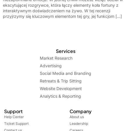
ekscytującej rozgrywce, która łączy elementy koła fortuny z
interaktywnym doświadczeniem na żywo. W tej recenzji
przyjrzymy się kluczowym elementom tej gry, jej funkcjom […]
Services
Market Research
Advertising
Social Media and Branding
Retreats & Trip Sitting
Website Development
Analytics & Reporting
Support
Company
Help Center
About us
Ticket Support
Leadership
Contact us
Careers