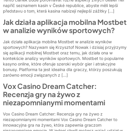
napříč seznamem kasin v České republice, abyste měli lepší
představu o tom, která kasina nabízejí nejlepší zážitky […]
Jak działa aplikacja mobilna Mostbet
w analizie wyników sportowych?
Jak działa aplikacja mobilna Mostbet w analizie wyników
sportowych? Nazywam się Krzysztof Nowak i dzisiaj przyjrzymy
się aplikacji mobilnej Mostbet oraz temu, jak działa ona w
kontekście analizy wyników sportowych. Mostbet to popularne
kasyno online, które oferuje szeroki wybór gier i atrakcyjne
bonusy. Platforma ta jest idealna dla graczy, którzy poszukują
zarówno emocji związanych z […]
Vox Casino Dream Catcher:
Recenzja gry na żywo z
niezapomnianymi momentami
Vox Casino Dream Catcher: Recenzja gry na żywo z
niezapomnianymi momentami Vox Casino Dream Catcher to
innowacyjna gra na żywo, która zapewnia graczom
niezapomniane emocje. W jednej chwili możesz wziąć udział w