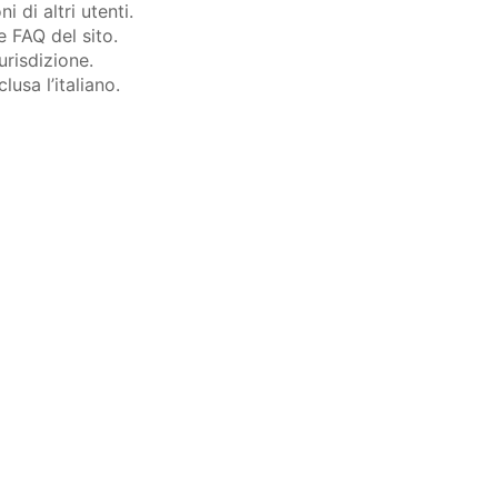
i di altri utenti.
e FAQ del sito.
urisdizione.
usa l’italiano.