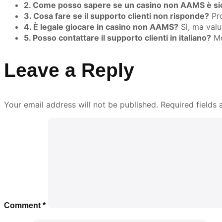
2. Come posso sapere se un casino non AAMS è si
3. Cosa fare se il supporto clienti non risponde?
Pro
4. È legale giocare in casino non AAMS?
Sì, ma valut
5. Posso contattare il supporto clienti in italiano?
Mo
Leave a Reply
Your email address will not be published.
Required fields
Comment
*