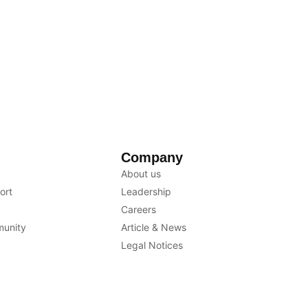
Company
About us
ort
Leadership
Careers
unity
Article & News
Legal Notices