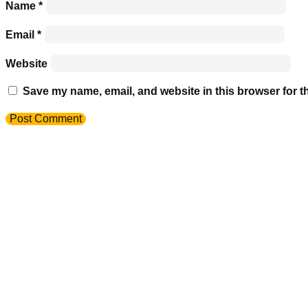
Name
*
Email
*
Website
Save my name, email, and website in this browser for t