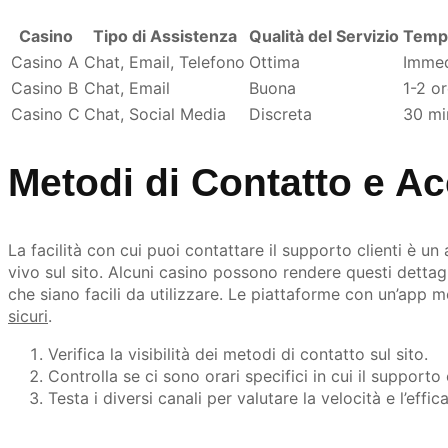
Casino
Tipo di Assistenza
Qualità del Servizio
Tempi
Casino A
Chat, Email, Telefono
Ottima
Immed
Casino B
Chat, Email
Buona
1-2 o
Casino C
Chat, Social Media
Discreta
30 mi
Metodi di Contatto e Ac
La facilità con cui puoi contattare il supporto clienti è un
vivo sul sito. Alcuni casino possono rendere questi dettagl
che siano facili da utilizzare. Le piattaforme con un’app 
sicuri
.
Verifica la visibilità dei metodi di contatto sul sito.
Controlla se ci sono orari specifici in cui il supporto 
Testa i diversi canali per valutare la velocità e l’effic