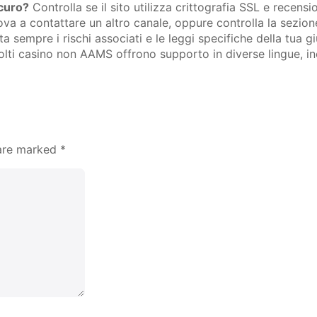
curo?
Controlla se il sito utilizza crittografia SSL e recension
va a contattare un altro canale, oppure controlla la sezion
a sempre i rischi associati e le leggi specifiche della tua gi
lti casino non AAMS offrono supporto in diverse lingue, incl
 are marked
*