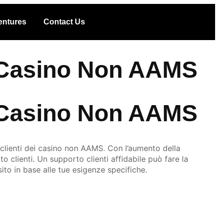
entures
Contact Us
i Casino Non AAMS
i Casino Non AAMS
 clienti dei casino non AAMS. Con l’aumento della
 clienti. Un supporto clienti affidabile può fare la
ito in base alle tue esigenze specifiche.