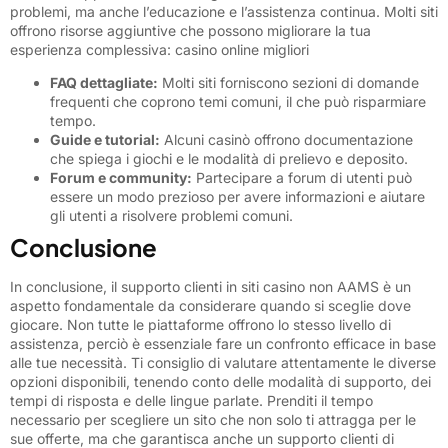
problemi, ma anche l’educazione e l’assistenza continua. Molti siti
offrono risorse aggiuntive che possono migliorare la tua
esperienza complessiva: casino online migliori
FAQ dettagliate:
Molti siti forniscono sezioni di domande
frequenti che coprono temi comuni, il che può risparmiare
tempo.
Guide e tutorial:
Alcuni casinò offrono documentazione
che spiega i giochi e le modalità di prelievo e deposito.
Forum e community:
Partecipare a forum di utenti può
essere un modo prezioso per avere informazioni e aiutare
gli utenti a risolvere problemi comuni.
Conclusione
In conclusione, il supporto clienti in siti casino non AAMS è un
aspetto fondamentale da considerare quando si sceglie dove
giocare. Non tutte le piattaforme offrono lo stesso livello di
assistenza, perciò è essenziale fare un confronto efficace in base
alle tue necessità. Ti consiglio di valutare attentamente le diverse
opzioni disponibili, tenendo conto delle modalità di supporto, dei
tempi di risposta e delle lingue parlate. Prenditi il tempo
necessario per scegliere un sito che non solo ti attragga per le
sue offerte, ma che garantisca anche un supporto clienti di