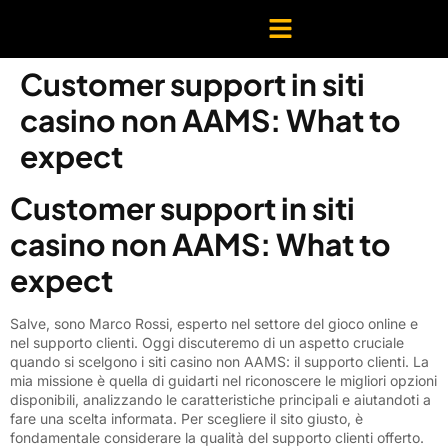
Customer support in siti
casino non AAMS: What to
expect
Customer support in siti
casino non AAMS: What to
expect
Salve, sono Marco Rossi, esperto nel settore del gioco online e
nel supporto clienti. Oggi discuteremo di un aspetto cruciale
quando si scelgono i siti casino non AAMS: il supporto clienti. La
mia missione è quella di guidarti nel riconoscere le migliori opzioni
disponibili, analizzando le caratteristiche principali e aiutandoti a
fare una scelta informata. Per scegliere il sito giusto, è
fondamentale considerare la qualità del supporto clienti offerto.