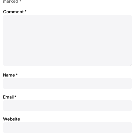
marked
*
Comment
*
Name
*
Email
*
Website