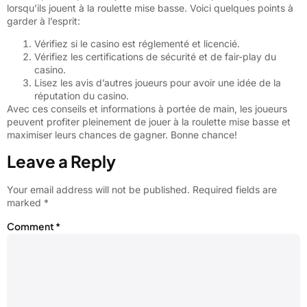
lorsqu’ils jouent à la roulette mise basse. Voici quelques points à
garder à l’esprit:
Vérifiez si le casino est réglementé et licencié.
Vérifiez les certifications de sécurité et de fair-play du
casino.
Lisez les avis d’autres joueurs pour avoir une idée de la
réputation du casino.
Avec ces conseils et informations à portée de main, les joueurs
peuvent profiter pleinement de jouer à la roulette mise basse et
maximiser leurs chances de gagner. Bonne chance!
Leave a Reply
Your email address will not be published.
Required fields are
marked
*
Comment
*