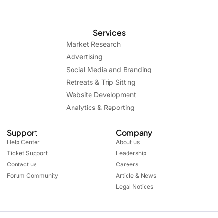
Services
Market Research
Advertising
Social Media and Branding
Retreats & Trip Sitting
Website Development
Analytics & Reporting
Support
Company
Help Center
About us
Ticket Support
Leadership
Contact us
Careers
Forum Community
Article & News
Legal Notices