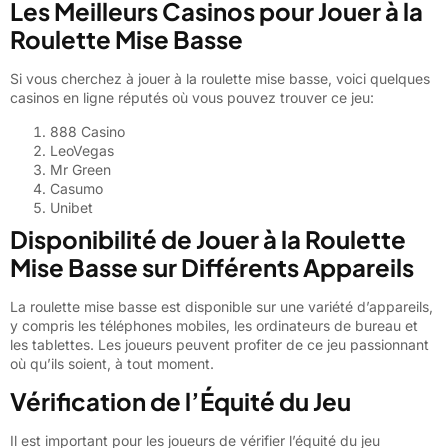
Les Meilleurs Casinos pour Jouer à la
Roulette Mise Basse
Si vous cherchez à jouer à la roulette mise basse, voici quelques
casinos en ligne réputés où vous pouvez trouver ce jeu:
888 Casino
LeoVegas
Mr Green
Casumo
Unibet
Disponibilité de Jouer à la Roulette
Mise Basse sur Différents Appareils
La roulette mise basse est disponible sur une variété d’appareils,
y compris les téléphones mobiles, les ordinateurs de bureau et
les tablettes. Les joueurs peuvent profiter de ce jeu passionnant
où qu’ils soient, à tout moment.
Vérification de l’Équité du Jeu
Il est important pour les joueurs de vérifier l’équité du jeu