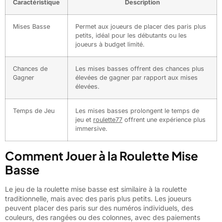
Caractéristique
Description
Mises Basse
Permet aux joueurs de placer des paris plus
petits, idéal pour les débutants ou les
joueurs à budget limité.
Chances de
Les mises basses offrent des chances plus
Gagner
élevées de gagner par rapport aux mises
élevées.
Temps de Jeu
Les mises basses prolongent le temps de
jeu et
roulette77
offrent une expérience plus
immersive.
Comment Jouer à la Roulette Mise
Basse
Le jeu de la roulette mise basse est similaire à la roulette
traditionnelle, mais avec des paris plus petits. Les joueurs
peuvent placer des paris sur des numéros individuels, des
couleurs, des rangées ou des colonnes, avec des paiements