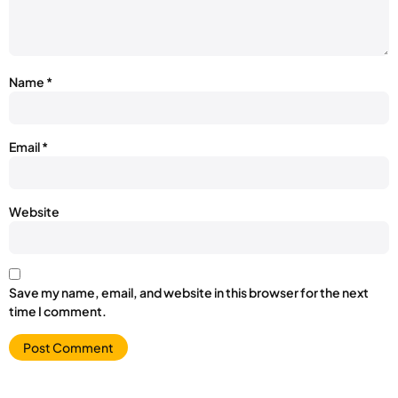
Name
*
Email
*
Website
Save my name, email, and website in this browser for the next
time I comment.