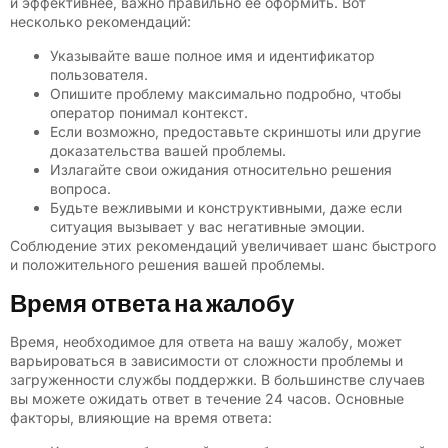
и эффективнее, важно правильно ее оформить. Вот
несколько рекомендаций:
Указывайте ваше полное имя и идентификатор
пользователя.
Опишите проблему максимально подробно, чтобы
оператор понимал контекст.
Если возможно, предоставьте скриншоты или другие
доказательства вашей проблемы.
Излагайте свои ожидания относительно решения
вопроса.
Будьте вежливыми и конструктивными, даже если
ситуация вызывает у вас негативные эмоции.
Соблюдение этих рекомендаций увеличивает шанс быстрого
и положительного решения вашей проблемы.
Время ответа на жалобу
Время, необходимое для ответа на вашу жалобу, может
варьироваться в зависимости от сложности проблемы и
загруженности службы поддержки. В большинстве случаев
вы можете ожидать ответ в течение 24 часов. Основные
факторы, влияющие на время ответа: