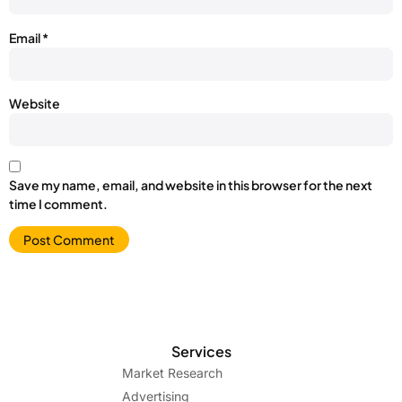
Email
*
Website
Save my name, email, and website in this browser for the next
time I comment.
Services
Market Research
Advertising