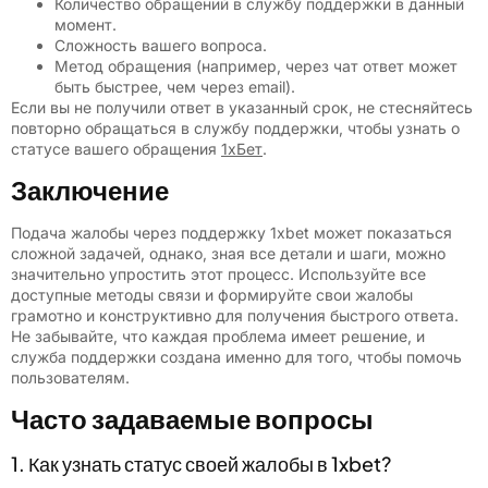
Количество обращений в службу поддержки в данный
момент.
Сложность вашего вопроса.
Метод обращения (например, через чат ответ может
быть быстрее, чем через email).
Если вы не получили ответ в указанный срок, не стесняйтесь
повторно обращаться в службу поддержки, чтобы узнать о
статусе вашего обращения
1хБет
.
Заключение
Подача жалобы через поддержку 1xbet может показаться
сложной задачей, однако, зная все детали и шаги, можно
значительно упростить этот процесс. Используйте все
доступные методы связи и формируйте свои жалобы
грамотно и конструктивно для получения быстрого ответа.
Не забывайте, что каждая проблема имеет решение, и
служба поддержки создана именно для того, чтобы помочь
пользователям.
Часто задаваемые вопросы
1. Как узнать статус своей жалобы в 1xbet?