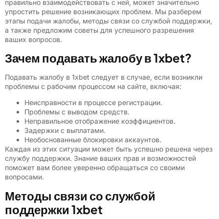
правильно взаимодействовать с ней, может значительно
упростить решение возникающих проблем. Мы разберем
этапы подачи жалобы, методы связи со службой поддержки,
а также предложим советы для успешного разрешения
ваших вопросов.
Зачем подавать жалобу в 1xbet?
Подавать жалобу в 1xbet следует в случае, если возникли
проблемы с рабочим процессом на сайте, включая:
Неисправности в процессе регистрации.
Проблемы с выводом средств.
Неправильное отображение коэффициентов.
Задержки с выплатами.
Необоснованные блокировки аккаунтов.
Каждая из этих ситуации может быть успешно решена через
службу поддержки. Знание ваших прав и возможностей
поможет вам более уверенно обращаться со своими
вопросами.
Методы связи со службой
поддержки 1xbet