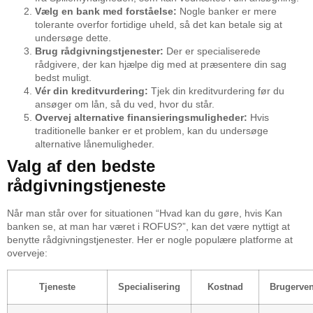
Vælg en bank med forståelse:
Nogle banker er mere
tolerante overfor fortidige uheld, så det kan betale sig at
undersøge dette.
Brug rådgivningstjenester:
Der er specialiserede
rådgivere, der kan hjælpe dig med at præsentere din sag
bedst muligt.
Vér din kreditvurdering:
Tjek din kreditvurdering før du
ansøger om lån, så du ved, hvor du står.
Overvej alternative finansieringsmuligheder:
Hvis
traditionelle banker er et problem, kan du undersøge
alternative lånemuligheder.
Valg af den bedste
rådgivningstjeneste
Når man står over for situationen “Hvad kan du gøre, hvis Kan
banken se, at man har været i ROFUS?”, kan det være nyttigt at
benytte rådgivningstjenester. Her er nogle populære platforme at
overveje:
Tjeneste
Specialisering
Kostnad
Brugerven