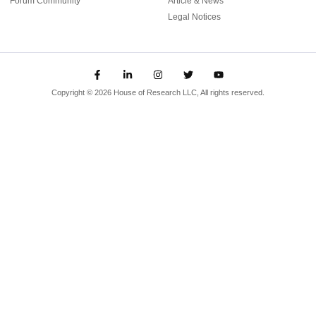
Forum Community
Article & News
Legal Notices
Copyright © 2026 House of Research LLC, All rights reserved.