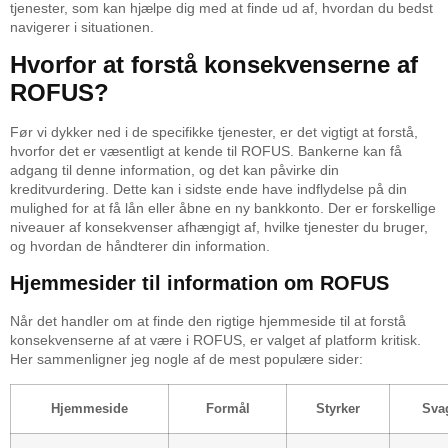
tjenester, som kan hjælpe dig med at finde ud af, hvordan du bedst
navigerer i situationen.
Hvorfor at forstå konsekvenserne af
ROFUS?
Før vi dykker ned i de specifikke tjenester, er det vigtigt at forstå,
hvorfor det er væsentligt at kende til ROFUS. Bankerne kan få
adgang til denne information, og det kan påvirke din
kreditvurdering. Dette kan i sidste ende have indflydelse på din
mulighed for at få lån eller åbne en ny bankkonto. Der er forskellige
niveauer af konsekvenser afhængigt af, hvilke tjenester du bruger,
og hvordan de håndterer din information.
Hjemmesider til information om ROFUS
Når det handler om at finde den rigtige hjemmeside til at forstå
konsekvenserne af at være i ROFUS, er valget af platform kritisk.
Her sammenligner jeg nogle af de mest populære sider:
Hjemmeside
Formål
Styrker
Sva