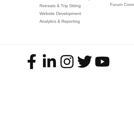
Forum Comm
Retreats & Trip Sitting
Website Development
Analytics & Reporting