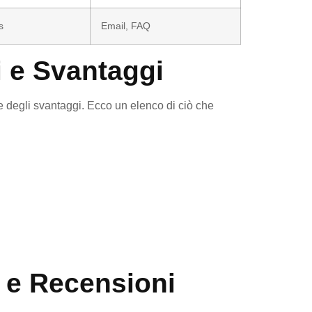
s
Email, FAQ
i e Svantaggi
 degli svantaggi. Ecco un elenco di ciò che
i e Recensioni