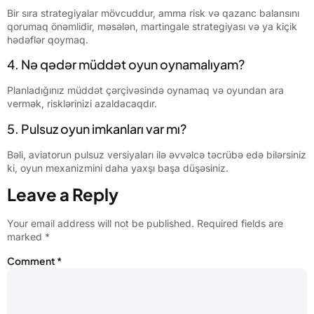
Bir sıra strategiyalar mövcuddur, amma risk və qazanc balansını
qorumaq önəmlidir, məsələn, martingale strategiyası və ya kiçik
hədəflər qoymaq.
4. Nə qədər müddət oyun oynamalıyam?
Planladığınız müddət çərçivəsində oynamaq və oyundan ara
vermək, risklərinizi azaldacaqdır.
5. Pulsuz oyun imkanları var mı?
Bəli, aviatorun pulsuz versiyaları ilə əvvəlcə təcrübə edə bilərsiniz
ki, oyun mexanizmini daha yaxşı başa düşəsiniz.
Leave a Reply
Your email address will not be published.
Required fields are
marked
*
Comment
*