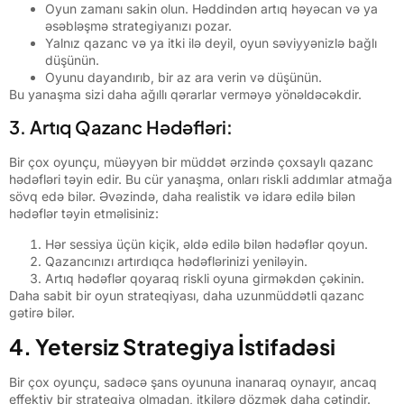
Oyun zamanı sakin olun. Həddindən artıq həyəcan və ya
əsəbləşmə strategiyanızı pozar.
Yalnız qazanc və ya itki ilə deyil, oyun səviyyənizlə bağlı
düşünün.
Oyunu dayandırıb, bir az ara verin və düşünün.
Bu yanaşma sizi daha ağıllı qərarlar verməyə yönəldəcəkdir.
3. Artıq Qazanc Hədəfləri:
Bir çox oyunçu, müəyyən bir müddət ərzində çoxsaylı qazanc
hədəfləri təyin edir. Bu cür yanaşma, onları riskli addımlar atmağa
sövq edə bilər. Əvəzində, daha realistik və idarə edilə bilən
hədəflər təyin etməlisiniz:
Hər sessiya üçün kiçik, əldə edilə bilən hədəflər qoyun.
Qazancınızı artırdıqca hədəflərinizi yeniləyin.
Artıq hədəflər qoyaraq riskli oyuna girməkdən çəkinin.
Daha sabit bir oyun strateqiyası, daha uzunmüddətli qazanc
gətirə bilər.
4. Yetersiz Strategiya İstifadəsi
Bir çox oyunçu, sadəcə şans oyununa inanaraq oynayır, ancaq
effektiv bir strategiya olmadan, itkilərə dözmək daha çətindir.