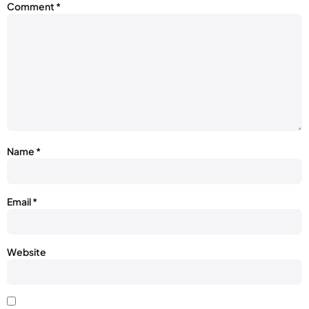
Comment
*
Name
*
Email
*
Website