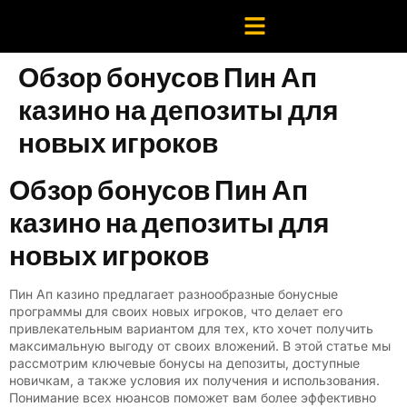
Обзор бонусов Пин Ап
казино на депозиты для
новых игроков
Обзор бонусов Пин Ап
казино на депозиты для
новых игроков
Пин Ап казино предлагает разнообразные бонусные
программы для своих новых игроков, что делает его
привлекательным вариантом для тех, кто хочет получить
максимальную выгоду от своих вложений. В этой статье мы
рассмотрим ключевые бонусы на депозиты, доступные
новичкам, а также условия их получения и использования.
Понимание всех нюансов поможет вам более эффективно