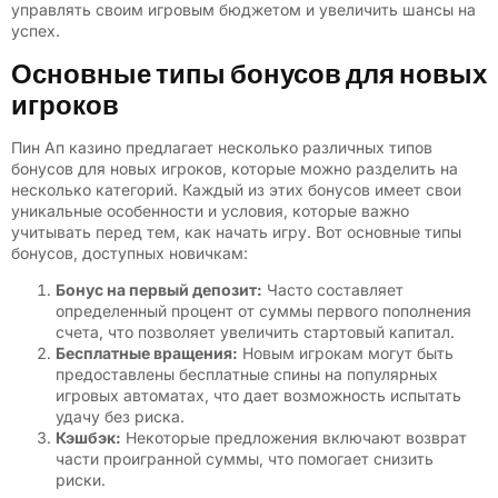
управлять своим игровым бюджетом и увеличить шансы на
успех.
Основные типы бонусов для новых
игроков
Пин Ап казино предлагает несколько различных типов
бонусов для новых игроков, которые можно разделить на
несколько категорий. Каждый из этих бонусов имеет свои
уникальные особенности и условия, которые важно
учитывать перед тем, как начать игру. Вот основные типы
бонусов, доступных новичкам:
Бонус на первый депозит:
Часто составляет
определенный процент от суммы первого пополнения
счета, что позволяет увеличить стартовый капитал.
Бесплатные вращения:
Новым игрокам могут быть
предоставлены бесплатные спины на популярных
игровых автоматах, что дает возможность испытать
удачу без риска.
Кэшбэк:
Некоторые предложения включают возврат
части проигранной суммы, что помогает снизить
риски.