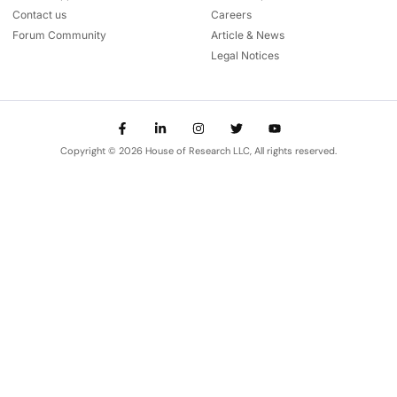
Contact us
Careers
Forum Community
Article & News
Legal Notices
Copyright © 2026 House of Research LLC, All rights reserved.