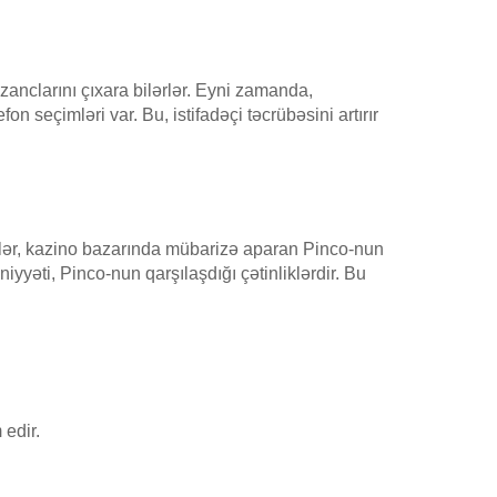
zanclarını çıxara bilərlər. Eyni zamanda,
n seçimləri var. Bu, istifadəçi təcrübəsini artırır
ətlər, kazino bazarında mübarizə aparan Pinco-nun
niyyəti, Pinco-nun qarşılaşdığı çətinliklərdir. Bu
edir.