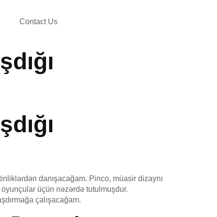
Contact Us
şdığı
şdığı
tinliklərdən danışacağam. Pinco, müasir dizaynı
i oyunçular üçün nəzərdə tutulmuşdur.
ınlaşdırmağa çalışacağam.