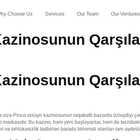
hy Choose Us
Services
Our Team
Our Ventures
azinosunun Qarşıla
azinosunun Qarşıla
 sizə Pinco onlayn kazinosunun rəqabətli bazarda üzləşdiyi çə
no markasıdır. Bu kazino, həm yeni başlayanlar, həm də təcrübəl
ləri və təhlükəsizlik tədbirləri barədə bilinməli olanları tam ayd