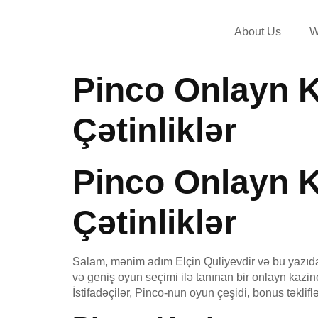
About Us
W
Pinco Onlayn K
Çətinliklər
Pinco Onlayn K
Çətinliklər
Salam, mənim adım Elçin Quliyevdir və bu yazıda
və geniş oyun seçimi ilə tanınan bir onlayn kazi
İstifadəçilər, Pinco-nun oyun çeşidi, bonus təklif