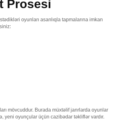
t Prosesi
istədikləri oyunları asanlıqla tapmalarına imkan
iniz:
nları mövcuddur. Burada müxtəlif janrlarda oyunlar
 yeni oyunçular üçün cazibədar təkliflər vardır.