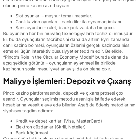
olunur: pinco kazino azerbaycan
Slot oyunları – məşhur temalı maşınlar.
Canlı kazino oyunları – canlı diler ilə oynamaq imkanı.
Şans oyunları – rulet, blackjack və daha bir çoxu.
Bu oyunların hər biri müvafiq texnologiyalarla təchiz olunmuşdur
ki, bu da oyunçuların təcrübəsini daha da artırır. Eyni zamanda,
canlı kazino bölməsi, oyunçuların özlərini gerçək kazinoda hiss
etmələri üçün interaktiv xüsusiyyətlər təqdim edir. Beləliklə,
“Pinco’s Role in the Circular Economy Model” burada daha da
açıq şəkildə görünür – oyunçuların əylənməsi ilə birlikdə,
kazinonun sosial məsuliyyət anlayışı da ön plana çıxır.
Maliyyə İşlemleri: Depozit və Çıxarış
Pinco kazino platformasında, depozit və çıxarış prosesi çox
asandır. Oyunçular seçilmiş metodu asanlıqla istifadə edərək,
hesablarına vəsait əlavə edə bilərlər. Aşağıda ödəniş metodlarının
siyahısını təqdim edirəm:
Kredit və debet kartları (Visa, MasterCard)
Elektron cüzdanlar (Skrill, Neteller)
Bank köçürməsi
Çıxarış üçün tətbiq olunan standart müddət, istifadə olunan