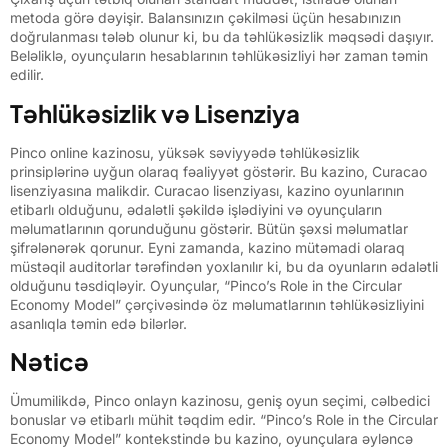
metoda görə dəyişir. Balansınızın çəkilməsi üçün hesabınızın
doğrulanması tələb olunur ki, bu da təhlükəsizlik məqsədi daşıyır.
Beləliklə, oyunçuların hesablarının təhlükəsizliyi hər zaman təmin
edilir.
Təhlükəsizlik və Lisenziya
Pinco online kazinosu, yüksək səviyyədə təhlükəsizlik
prinsiplərinə uyğun olaraq fəaliyyət göstərir. Bu kazino, Curacao
lisenziyasına malikdir. Curacao lisenziyası, kazino oyunlarının
etibarlı olduğunu, ədalətli şəkildə işlədiyini və oyunçuların
məlumatlarının qorunduğunu göstərir. Bütün şəxsi məlumatlar
şifrələnərək qorunur. Eyni zamanda, kazino mütəmadi olaraq
müstəqil auditorlar tərəfindən yoxlanılır ki, bu da oyunların ədalətli
olduğunu təsdiqləyir. Oyunçular, “Pinco’s Role in the Circular
Economy Model” çərçivəsində öz məlumatlarının təhlükəsizliyini
asanlıqla təmin edə bilərlər.
Nəticə
Ümumilikdə, Pinco onlayn kazinosu, geniş oyun seçimi, cəlbedici
bonuslar və etibarlı mühit təqdim edir. “Pinco’s Role in the Circular
Economy Model” kontekstində bu kazino, oyunçulara əyləncə