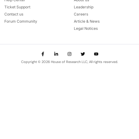
Ticket Support
Leadership
Contact us
Careers
Forum Community
Article & News
Legal Notices
Copyright © 2026 House of Research LLC, All rights reserved.