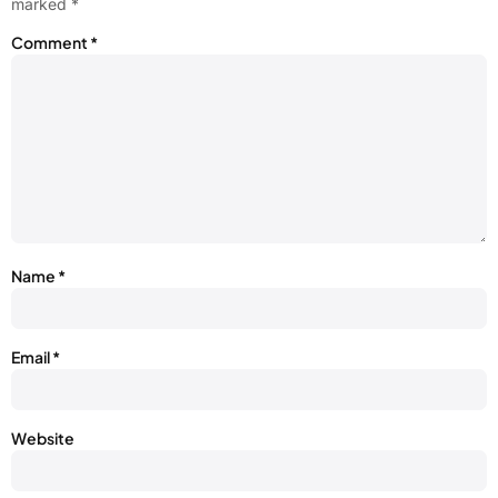
marked
*
Comment
*
Name
*
Email
*
Website