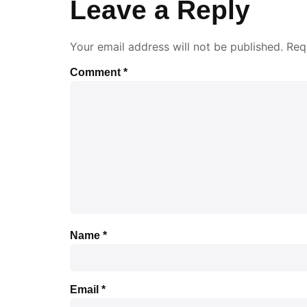
Leave a Reply
Your email address will not be published.
Req
Comment
*
Name
*
Email
*