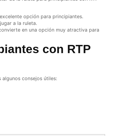
excelente opción para principiantes.
ugar a la ruleta.
 convierte en una opción muy atractiva para
ipiantes con RTP
s algunos consejos útiles: