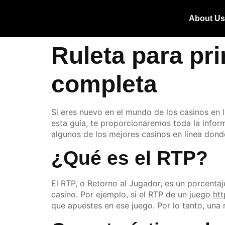
About U
Ruleta para pr
completa
Si eres nuevo en el mundo de los casinos en l
esta guía, te proporcionaremos toda la infor
algunos de los mejores casinos en línea dond
¿Qué es el RTP?
El RTP, o Retorno al Jugador, es un porcenta
casino. Por ejemplo, si el RTP de un juego
htt
que apuestes en ese juego. Por lo tanto, una 