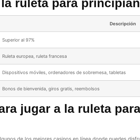
 la ruleta para principia
Descripción
Superior al 97%
Ruleta europea, ruleta francesa
Dispositivos móviles, ordenadores de sobremesa, tabletas
Bonos de bienvenida, giros gratis, reembolsos
ra jugar a la ruleta par
lgunos de los mejores casinos en línea donde puedes disfru