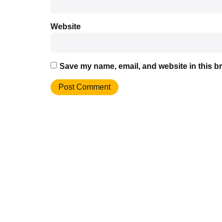
Website
Save my name, email, and website in this br