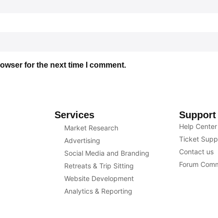
owser for the next time I comment.
Services
Support
Help Center
Market Research
Ticket Supp
Advertising
Contact us
Social Media and Branding
Forum Comm
Retreats & Trip Sitting
Website Development
Analytics & Reporting