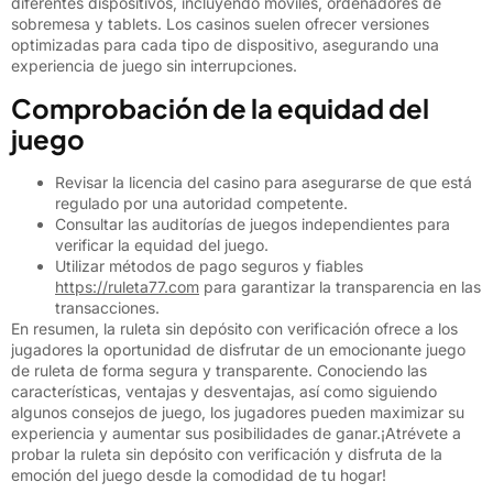
diferentes dispositivos, incluyendo móviles, ordenadores de
sobremesa y tablets. Los casinos suelen ofrecer versiones
optimizadas para cada tipo de dispositivo, asegurando una
experiencia de juego sin interrupciones.
Comprobación de la equidad del
juego
Revisar la licencia del casino para asegurarse de que está
regulado por una autoridad competente.
Consultar las auditorías de juegos independientes para
verificar la equidad del juego.
Utilizar métodos de pago seguros y fiables
https://ruleta77.com
para garantizar la transparencia en las
transacciones.
En resumen, la ruleta sin depósito con verificación ofrece a los
jugadores la oportunidad de disfrutar de un emocionante juego
de ruleta de forma segura y transparente. Conociendo las
características, ventajas y desventajas, así como siguiendo
algunos consejos de juego, los jugadores pueden maximizar su
experiencia y aumentar sus posibilidades de ganar.¡Atrévete a
probar la ruleta sin depósito con verificación y disfruta de la
emoción del juego desde la comodidad de tu hogar!