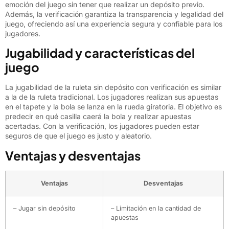
emoción del juego sin tener que realizar un depósito previo.
Además, la verificación garantiza la transparencia y legalidad del
juego, ofreciendo así una experiencia segura y confiable para los
jugadores.
Jugabilidad y características del
juego
La jugabilidad de la ruleta sin depósito con verificación es similar
a la de la ruleta tradicional. Los jugadores realizan sus apuestas
en el tapete y la bola se lanza en la rueda giratoria. El objetivo es
predecir en qué casilla caerá la bola y realizar apuestas
acertadas. Con la verificación, los jugadores pueden estar
seguros de que el juego es justo y aleatorio.
Ventajas y desventajas
Ventajas
Desventajas
– Jugar sin depósito
– Limitación en la cantidad de
apuestas