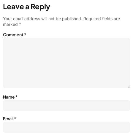
Leave a Reply
Your email address will not be published.
Required fields are
marked
*
Comment
*
Name
*
Email
*