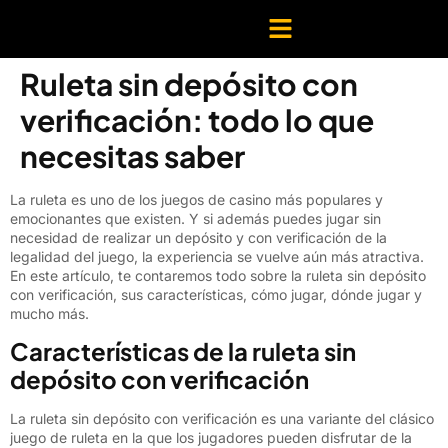
Ruleta sin depósito con
verificación: todo lo que
necesitas saber
La ruleta es uno de los juegos de casino más populares y
emocionantes que existen. Y si además puedes jugar sin
necesidad de realizar un depósito y con verificación de la
legalidad del juego, la experiencia se vuelve aún más atractiva.
En este artículo, te contaremos todo sobre la ruleta sin depósito
con verificación, sus características, cómo jugar,
dónde jugar y
mucho más.
Características de la ruleta sin
depósito con verificación
La ruleta sin depósito con verificación es una variante del clásico
juego de ruleta en la que los jugadores pueden disfrutar de la