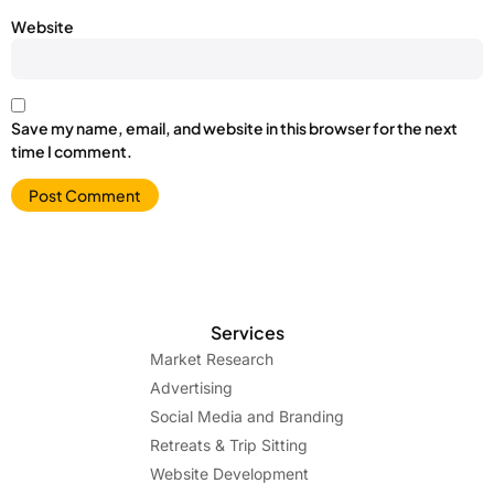
Website
Save my name, email, and website in this browser for the next
time I comment.
Services
Market Research
Advertising
Social Media and Branding
Retreats & Trip Sitting
Website Development