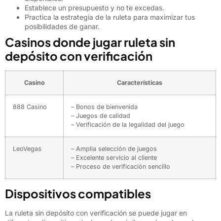
Establece un presupuesto y no te excedas.
Practica la estrategia de la ruleta para maximizar tus
posibilidades de ganar.
Casinos donde jugar ruleta sin
depósito con verificación
Casino
Características
888 Casino
– Bonos de bienvenida
– Juegos de calidad
– Verificación de la legalidad del juego
LeoVegas
– Amplia selección de juegos
– Excelente servicio al cliente
– Proceso de verificación sencillo
Dispositivos compatibles
La ruleta sin depósito con verificación se puede jugar en