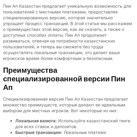
Пин Ап Казахстан предлагает уникальную возможность для
пользователей с местными платежами, предоставляя
специализированную версию, которая значительно
упрощает процесс транзакций. В этой статье мы расскажем
о преимуществах этой версии, как ее скачать, а также о
доступных способах оплаты. Пин Ап продолжает
развиваться, отвечая на потребности казахстанских
пользователей, и теперь вы сможете без труда
осуществлять локальные транзакции, что делает ваше
игрокское время более комфортным и безопасным.
Преимущества
специализированной версии Пин
Ап
Специализированная версия Пин Ап Казахстан предлагает
множество преимуществ, которые делают ее идеальным
выбором для местных игроков. Вот некоторые из них:
Локальная валюта:
Используйте казахстанский тенге
для всех ставок и депозитов.
Быстрые транзакции:
Локальные платежи