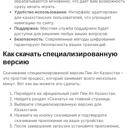
обрабатываются мгновенно, что дает вам возможность
сразу начать играть.
Удобство использования:
Интерфейс адаптирован
для казахстанских пользователей, что упрощает
навигацию по сайту.
Поддержка:
Местная служба поддержки будет
доступна для решения любых ваших вопросов.
Безопасность:
Современные методы шифрования
гарантируют безопасность ваших транзакций.
Как скачать специализированную
версию
Скачивание специализированной версии Пин Ап Казахстан –
это простой процесс, который занимает всего несколько
минут. Вот как вы можете это сделать:
Перейдите на официальный сайт Пин Ап Казахстан.
Найдите раздел «Скачать» на главной странице.
Выберите специализированную версию для
Казахстана.
Нажмите на кнопку скачивания и подтвердите
скачивание приложения на ваше устройство.
После завершения загрузки установите приложение,