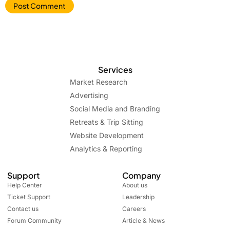
Services
Market Research
Advertising
Social Media and Branding
Retreats & Trip Sitting
Website Development
Analytics & Reporting
Support
Company
Help Center
About us
Ticket Support
Leadership
Contact us
Careers
Forum Community
Article & News