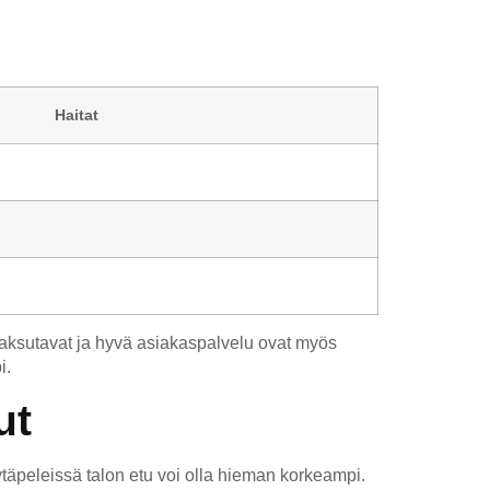
Haitat
maksutavat ja hyvä asiakaspalvelu ovat myös
i.
ut
ytäpeleissä talon etu voi olla hieman korkeampi.