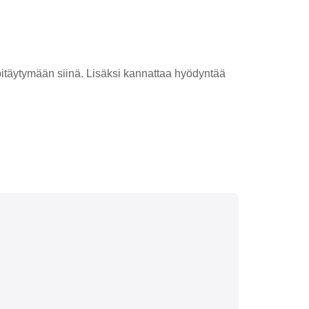
 pitäytymään siinä. Lisäksi kannattaa hyödyntää