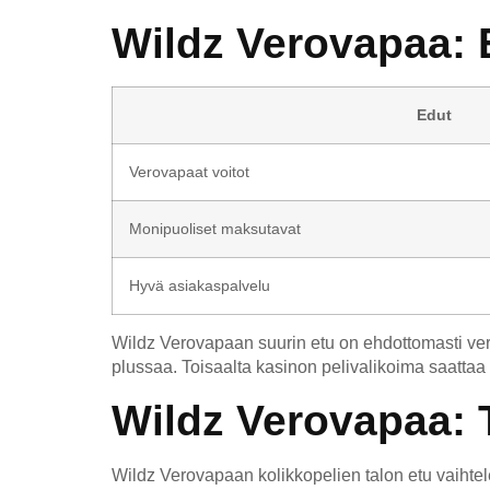
Wildz Verovapaa: E
Edut
Verovapaat voitot
Monipuoliset maksutavat
Hyvä asiakaspalvelu
Wildz Verovapaan suurin etu on ehdottomasti ver
plussaa. Toisaalta kasinon pelivalikoima saattaa 
Wildz Verovapaa: 
Wildz Verovapaan kolikkopelien talon etu vaihtele