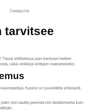
Contact Us
 tarvitsee
! Tässä artikkelissa jaan kanssasi kaiken
ista, sekä vinkkejä voittojen
maksimointiin.
kemus
-kasinopelejä. Kasino on suunniteltu erityisesti
oten voit nauttia peleistä niin tietokoneella kuin
pitkään.