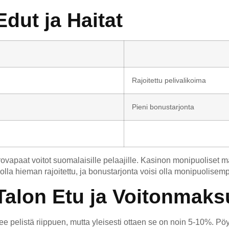
dut ja Haitat
Rajoitettu pelivalikoima
Pieni bonustarjonta
ovapaat voitot suomalaisille pelaajille. Kasinon monipuoliset 
olla hieman rajoitettu, ja bonustarjonta voisi olla monipuolisemp
Talon Etu ja Voitonmaks
e pelistä riippuen, mutta yleisesti ottaen se on noin 5-10%. Pö