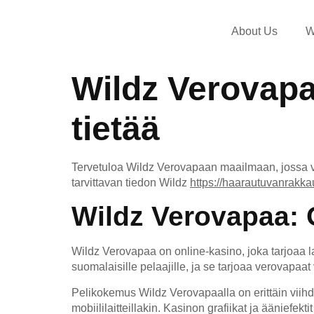
About Us
W
Wildz Verovapaa
tietää
Tervetuloa Wildz Verovapaan maailmaan, jossa voi
tarvittavan tiedon Wildz
https://haarautuvanrakkau
Wildz Verovapaa: 
Wildz Verovapaa on online-kasino, joka tarjoaa la
suomalaisille pelaajille, ja se tarjoaa verovapaat
Pelikokemus Wildz Verovapaalla on erittäin viihdyt
mobiililaitteillakin. Kasinon grafiikat ja ääniefek